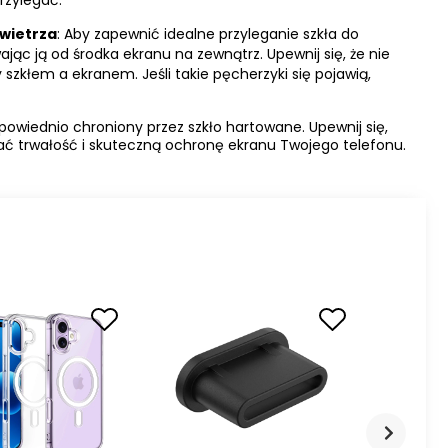
wietrza
: Aby zapewnić idealne przyleganie szkła do
ając ją od środka ekranu na zewnątrz. Upewnij się, że nie
szkłem a ekranem. Jeśli takie pęcherzyki się pojawią,
powiednio chroniony przez szkło hartowane. Upewnij się,
wać trwałość i skuteczną ochronę ekranu Twojego telefonu.