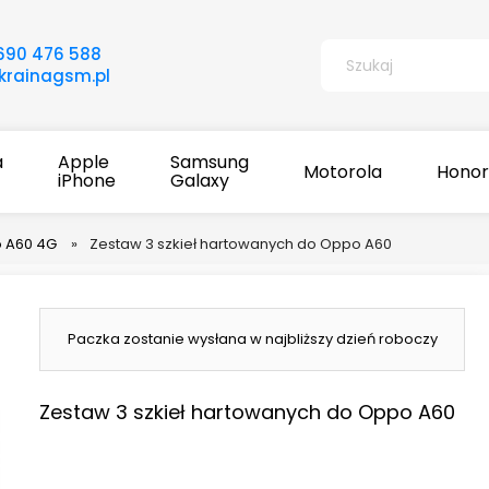
690 476 588
rainagsm.pl
a
Apple
Samsung
Motorola
Honor
iPhone
Galaxy
o A60 4G
»
Zestaw 3 szkieł hartowanych do Oppo A60
Paczka zostanie wysłana w najbliższy dzień roboczy
Zestaw 3 szkieł hartowanych do Oppo A60