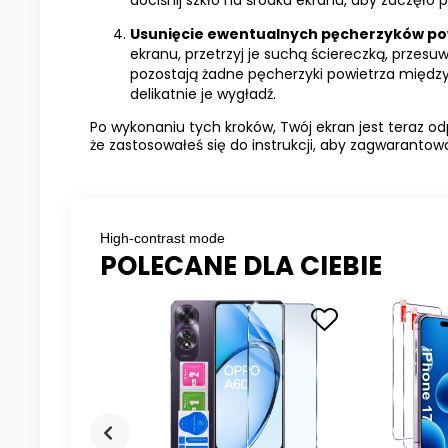
Usunięcie ewentualnych pęcherzyków po
ekranu, przetrzyj je suchą ściereczką, przesuw
pozostają żadne pęcherzyki powietrza między 
delikatnie je wygładź.
Po wykonaniu tych kroków, Twój ekran jest teraz od
że zastosowałeś się do instrukcji, aby zagwaranto
High-contrast mode
POLECANE DLA CIEBIE