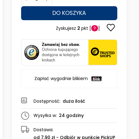
DO KOSZYKA
Zyskujesz
2
pkt [
?
]
Zamawiaj bez obaw.
Ochrona kupującego
dostępna w kolejnych
krokach
Zapłać wygodnie blikiem
Dostępność:
duża ilość
Wysyłka w:
24 godziny
Dostawa:
od 7,90 zł
- Odbiór w punkcie PickUP