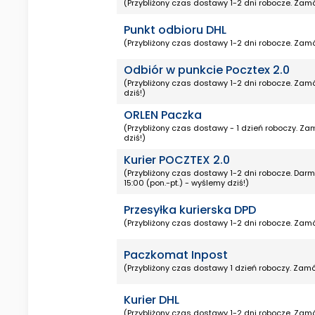
(Przybliżony czas dostawy 1-2 dni robocze. Zamó
Punkt odbioru DHL
(Przybliżony czas dostawy 1-2 dni robocze. Zamó
Odbiór w punkcie Pocztex 2.0
(Przybliżony czas dostawy 1-2 dni robocze. Zamó
dziś!)
ORLEN Paczka
(Przybliżony czas dostawy - 1 dzień roboczy. Za
dziś!)
Kurier POCZTEX 2.0
(Przybliżony czas dostawy 1-2 dni robocze. Da
15:00 (pon.-pt.) - wyślemy dziś!)
Przesyłka kurierska DPD
(Przybliżony czas dostawy 1-2 dni robocze. Zamó
Paczkomat Inpost
(Przybliżony czas dostawy 1 dzień roboczy. Zamó
Kurier DHL
(Przybliżony czas dostawy 1-2 dni robocze. Zamó