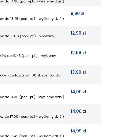
w do 14:30 (pon.-pt.) - wyślemy dziś!)
9,90 zł
w do 13:45 (pon.-pt.) - wyślemy dziś!)
12,90 zł
w do 15:00 (pon.-pt.) - wyślemy
12,99 zł
mów do 13:45 (pon.-pt.) - wyślemy
13,90 zł
rmowa dostawa od 100 zł. Zamów do
14,00 zł
w do 14:30 (pon.-pt.) - wyślemy dziś!)
14,00 zł
w do 17:00 (pon.-pt.) - wyślemy dziś!)
14,99 zł
w do 13:45 (pon.-pt.) - wyślemy dziś!)