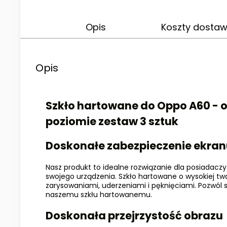
Opis
Koszty dosta
Opis
Szkło hartowane do Oppo A60 - 
poziomie zestaw 3 sztuk
Doskonałe zabezpieczenie ekra
Nasz produkt to idealne rozwiązanie dla posiadacz
swojego urządzenia. Szkło hartowane o wysokiej t
zarysowaniami, uderzeniami i pęknięciami. Pozwól 
naszemu szkłu hartowanemu.
Doskonała przejrzystość obrazu