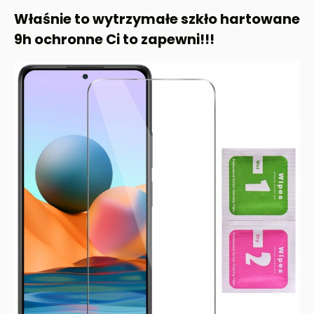
Właśnie to wytrzymałe szkło hartowane
9h ochronne Ci to zapewni!!!