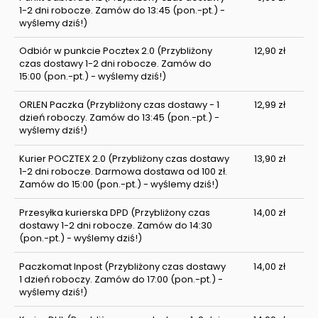
1-2 dni robocze. Zamów do 13:45 (pon.-pt.) -
wyślemy dziś!)
Odbiór w punkcie Pocztex 2.0
(Przybliżony
12,90 zł
czas dostawy 1-2 dni robocze. Zamów do
15:00 (pon.-pt.) - wyślemy dziś!)
ORLEN Paczka
(Przybliżony czas dostawy - 1
12,99 zł
dzień roboczy. Zamów do 13:45 (pon.-pt.) -
wyślemy dziś!)
Kurier POCZTEX 2.0
(Przybliżony czas dostawy
13,90 zł
1-2 dni robocze. Darmowa dostawa od 100 zł.
Zamów do 15:00 (pon.-pt.) - wyślemy dziś!)
Przesyłka kurierska DPD
(Przybliżony czas
14,00 zł
dostawy 1-2 dni robocze. Zamów do 14:30
(pon.-pt.) - wyślemy dziś!)
Paczkomat Inpost
(Przybliżony czas dostawy
14,00 zł
1 dzień roboczy. Zamów do 17:00 (pon.-pt.) -
wyślemy dziś!)