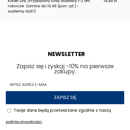
Kurier DHL
(Przybliżony czas dostawy 1-2 dni
14,99 zł
robocze. Zamów do 13:45 (pon.-pt.) -
wyślemy dziś!)
NEWSLETTER
Zapisz się i zyskaj -10% na pierwsze
zakupy.
ZAPISZ SIĘ
Twoje dane będą przetwarzane zgodnie z naszą
polityką prywatności