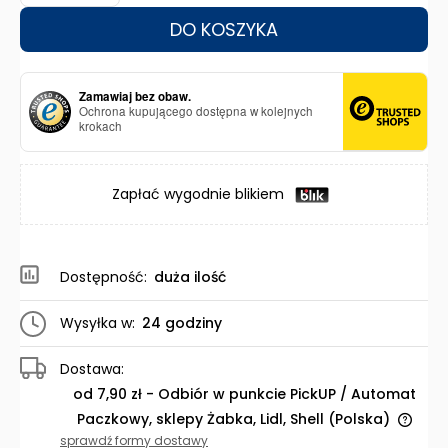
DO KOSZYKA
Zamawiaj bez obaw.
Ochrona kupującego dostępna w kolejnych
krokach
Zapłać wygodnie blikiem
Dostępność:
duża ilość
Wysyłka w:
24 godziny
Dostawa:
od 7,90 zł
- Odbiór w punkcie PickUP / Automat
Paczkowy, sklepy Żabka, Lidl, Shell
(Polska)
Cena nie zawiera ewentualnych kosztów płatności
sprawdź formy dostawy