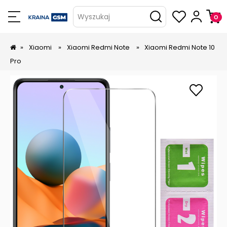
Wyszukaj
»
Xiaomi
»
Xiaomi Redmi Note
»
Xiaomi Redmi Note 10
Pro