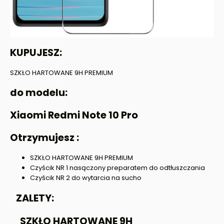
KUPUJESZ:
SZKŁO HARTOWANE 9H PREMIUM
do modelu:
Xiaomi Redmi Note 10 Pro
Otrzymujesz :
SZKŁO HARTOWANE 9H PREMIUM
Czyścik NR 1 nasączony preparatem do odtłuszczania
Czyścik NR 2 do wytarcia na sucho
ZALETY:
SZKŁO HARTOWANE 9H