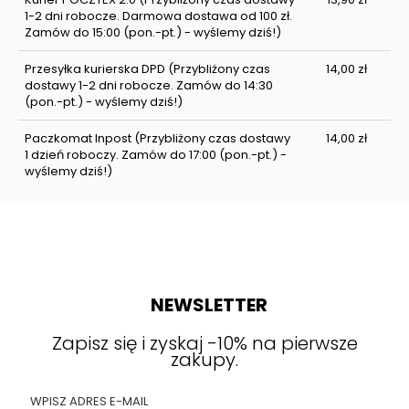
1-2 dni robocze. Darmowa dostawa od 100 zł.
Zamów do 15:00 (pon.-pt.) - wyślemy dziś!)
Przesyłka kurierska DPD
(Przybliżony czas
14,00 zł
dostawy 1-2 dni robocze. Zamów do 14:30
(pon.-pt.) - wyślemy dziś!)
Paczkomat Inpost
(Przybliżony czas dostawy
14,00 zł
1 dzień roboczy. Zamów do 17:00 (pon.-pt.) -
wyślemy dziś!)
NEWSLETTER
Zapisz się i zyskaj -10% na pierwsze
zakupy.