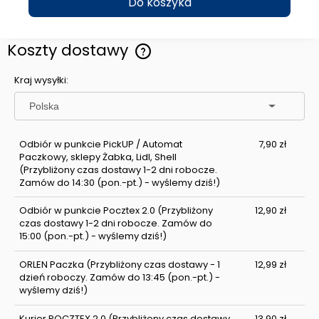
Do koszyka
Koszty dostawy
Cena nie zawiera ewentualnych kosztów płatności
Kraj wysyłki:
Odbiór w punkcie PickUP / Automat
7,90 zł
Paczkowy, sklepy Żabka, Lidl, Shell
(Przybliżony czas dostawy 1-2 dni robocze.
Zamów do 14:30 (pon.-pt.) - wyślemy dziś!)
Odbiór w punkcie Pocztex 2.0
(Przybliżony
12,90 zł
czas dostawy 1-2 dni robocze. Zamów do
15:00 (pon.-pt.) - wyślemy dziś!)
ORLEN Paczka
(Przybliżony czas dostawy - 1
12,99 zł
dzień roboczy. Zamów do 13:45 (pon.-pt.) -
wyślemy dziś!)
Kurier POCZTEX 2.0
(Przybliżony czas dostawy
13,90 zł