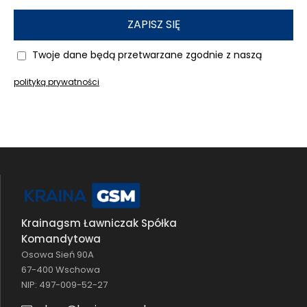
ZAPISZ SIĘ
Twoje dane będą przetwarzane zgodnie z naszą
polityką prywatności
Krainagsm Ławniczak Spółka
Komandytowa
Osowa Sień 90A
67-400 Wschowa
NIP: 497-009-52-27