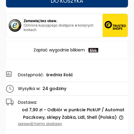
DO KOSZYKA
Zamawiaj bez obaw.
Ochrona kupującego dostępna w kolejnych
krokach
Zapłać wygodnie blikiem
Dostępność:
średnia ilość
Wysyłka w:
24 godziny
Dostawa:
od 7,90 zł
- Odbiór w punkcie PickUP / Automat
Paczkowy, sklepy Żabka, Lidl, Shell
(Polska)
Cena nie zawiera ewentualnych kosztów płatności
sprawdź formy dostawy