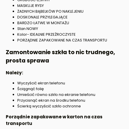
MASKUJE RYSY
ŻADNYCH BĄBELKÓW PO NAKLEJENIU
DOSKONALE PRZYLEGAJĄCE
BARDZO ŁATWE W MONTAŻU
Stan NOWY
Kolor- IDEALNIE PRZEŹROCZYSTE
PORZĄDNIE ZAPAKOWANE NA CZAS TRANSPORTU
Zamontowanie szkła to nic trudnego,
prosta sprawa
Należy:
Wyczyścić ekran telefonu
Ściągnąć folię
Umieścić równo szkło na ekranie telefonu
Przycisnąć ekran na środku telefonu
Ścierką wyczyścić szkło ochronne
Porządnie zapakowane w karton na czas
transportu