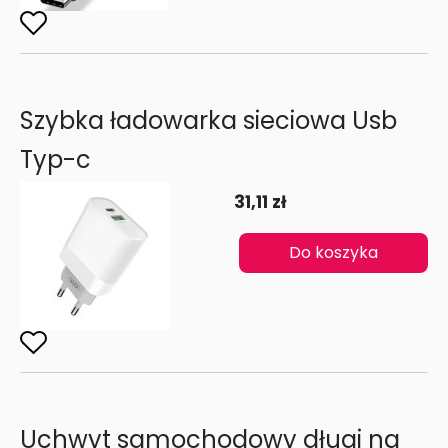
Szybka ładowarka sieciowa Usb
Typ-c
31,11 zł
Do koszyka
Uchwyt samochodowy długi na