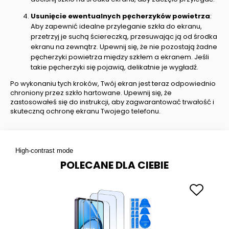
Usunięcie ewentualnych pęcherzyków powietrza
:
Aby zapewnić idealne przyleganie szkła do ekranu,
przetrzyj je suchą ściereczką, przesuwając ją od środka
ekranu na zewnątrz. Upewnij się, że nie pozostają żadne
pęcherzyki powietrza między szkłem a ekranem. Jeśli
takie pęcherzyki się pojawią, delikatnie je wygładź.
Po wykonaniu tych kroków, Twój ekran jest teraz odpowiednio
chroniony przez szkło hartowane. Upewnij się, że
zastosowałeś się do instrukcji, aby zagwarantować trwałość i
skuteczną ochronę ekranu Twojego telefonu.
High-contrast mode
POLECANE DLA CIEBIE