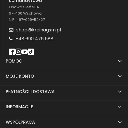
Komandytowa
Osowa Sień 90A
67-400 Wschowa
NIP: 497-009-52-27
shop@krainagsm.pl
+48 690 476 588
POMOC
MOJE KONTO
PŁATNOŚCI I DOSTAWA
INFORMACJE
WSPÓŁPRACA