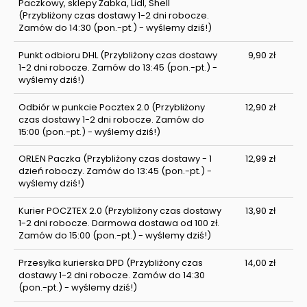
Paczkowy, sklepy Żabka, Lidl, Shell
(Przybliżony czas dostawy 1-2 dni robocze.
Zamów do 14:30 (pon.-pt.) - wyślemy dziś!)
Punkt odbioru DHL
(Przybliżony czas dostawy
9,90 zł
1-2 dni robocze. Zamów do 13:45 (pon.-pt.) -
wyślemy dziś!)
Odbiór w punkcie Pocztex 2.0
(Przybliżony
12,90 zł
czas dostawy 1-2 dni robocze. Zamów do
15:00 (pon.-pt.) - wyślemy dziś!)
ORLEN Paczka
(Przybliżony czas dostawy - 1
12,99 zł
dzień roboczy. Zamów do 13:45 (pon.-pt.) -
wyślemy dziś!)
Kurier POCZTEX 2.0
(Przybliżony czas dostawy
13,90 zł
1-2 dni robocze. Darmowa dostawa od 100 zł.
Zamów do 15:00 (pon.-pt.) - wyślemy dziś!)
Przesyłka kurierska DPD
(Przybliżony czas
14,00 zł
dostawy 1-2 dni robocze. Zamów do 14:30
(pon.-pt.) - wyślemy dziś!)