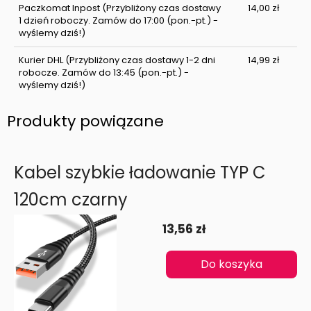
Paczkomat Inpost
(Przybliżony czas dostawy
14,00 zł
1 dzień roboczy. Zamów do 17:00 (pon.-pt.) -
wyślemy dziś!)
Kurier DHL
(Przybliżony czas dostawy 1-2 dni
14,99 zł
robocze. Zamów do 13:45 (pon.-pt.) -
wyślemy dziś!)
Produkty powiązane
Kabel szybkie ładowanie TYP C
120cm czarny
13,56 zł
Do koszyka