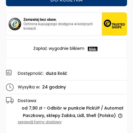
Zamawiaj bez obaw.
Ochrona kupującego dostępna w kolejnych
krokach
Zapłać wygodnie blikiem
Dostępność:
duża ilość
Wysyłka w:
24 godziny
Dostawa:
od 7,90 zł
- Odbiór w punkcie PickUP / Automat
Paczkowy, sklepy Żabka, Lidl, Shell
(Polska)
Cena nie zawiera ewentualnych kosztów płatności
sprawdź formy dostawy