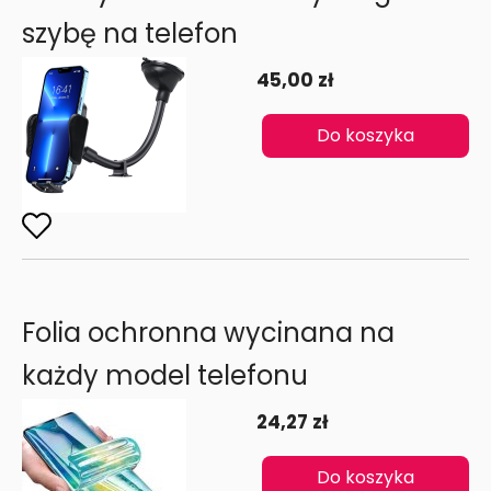
szybę na telefon
45,00 zł
Do koszyka
Folia ochronna wycinana na
każdy model telefonu
24,27 zł
Do koszyka