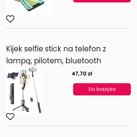
Kijek selfie stick na telefon z
lampą, pilotem, bluetooth
47,70 zł
Do koszyka