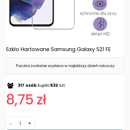
Szkło Hartowane Samsung Galaxy S21 FE
Paczka zostanie wysłana w najbliższy dzień roboczy
317
osób
kupiło
532
szt.
8,75 zł
-
+