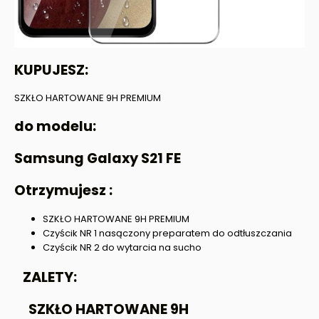
KUPUJESZ:
SZKŁO HARTOWANE 9H PREMIUM
do modelu:
Samsung Galaxy S21 FE
Otrzymujesz :
SZKŁO HARTOWANE 9H PREMIUM
Czyścik NR 1 nasączony preparatem do odtłuszczania
Czyścik NR 2 do wytarcia na sucho
ZALETY:
SZKŁO HARTOWANE 9H