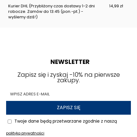
Kurier DHL
(Przybliżony czas dostawy 1-2 dni
14,99 zł
robocze. Zamów do 13:45 (pon.-pt.) -
wyślemy dziś!)
NEWSLETTER
Zapisz się i zyskaj -10% na pierwsze
zakupy.
ZAPISZ SIĘ
Twoje dane będą przetwarzane zgodnie z naszą
polityką prywatności