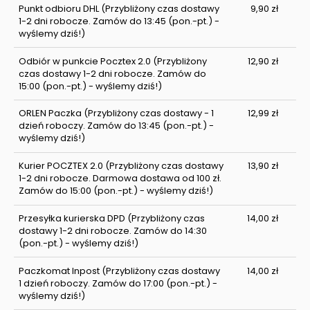
Punkt odbioru DHL
(Przybliżony czas dostawy
9,90 zł
1-2 dni robocze. Zamów do 13:45 (pon.-pt.) -
wyślemy dziś!)
Odbiór w punkcie Pocztex 2.0
(Przybliżony
12,90 zł
czas dostawy 1-2 dni robocze. Zamów do
15:00 (pon.-pt.) - wyślemy dziś!)
ORLEN Paczka
(Przybliżony czas dostawy - 1
12,99 zł
dzień roboczy. Zamów do 13:45 (pon.-pt.) -
wyślemy dziś!)
Kurier POCZTEX 2.0
(Przybliżony czas dostawy
13,90 zł
1-2 dni robocze. Darmowa dostawa od 100 zł.
Zamów do 15:00 (pon.-pt.) - wyślemy dziś!)
Przesyłka kurierska DPD
(Przybliżony czas
14,00 zł
dostawy 1-2 dni robocze. Zamów do 14:30
(pon.-pt.) - wyślemy dziś!)
Paczkomat Inpost
(Przybliżony czas dostawy
14,00 zł
1 dzień roboczy. Zamów do 17:00 (pon.-pt.) -
wyślemy dziś!)