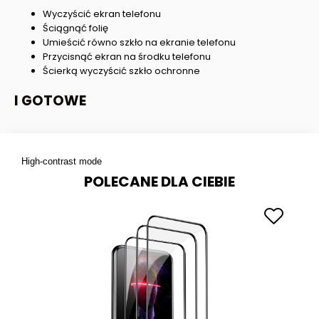
Wyczyścić ekran telefonu
Ściągnąć folię
Umieścić równo szkło na ekranie telefonu
Przycisnąć ekran na środku telefonu
Ścierką wyczyścić szkło ochronne
I GOTOWE
High-contrast mode
POLECANE DLA CIEBIE