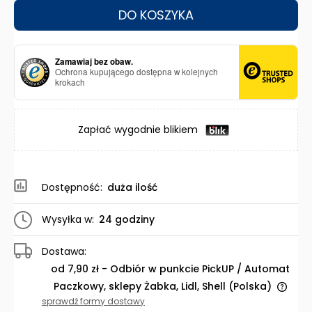
DO KOSZYKA
Zamawiaj bez obaw.
Ochrona kupującego dostępna w kolejnych
krokach
Zapłać wygodnie blikiem
Dostępność:
duża ilość
Wysyłka w:
24 godziny
Dostawa:
od 7,90 zł
- Odbiór w punkcie PickUP / Automat
Paczkowy, sklepy Żabka, Lidl, Shell
(Polska)
Cena nie zawiera ewentualnych kosztów płatności
sprawdź formy dostawy