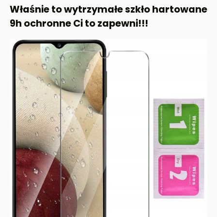
Właśnie to wytrzymałe szkło hartowane
9h ochronne Ci to zapewni!!!