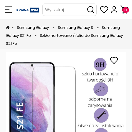
Wyszukaj
»
Samsung Galaxy
»
Samsung Galaxy S
»
Samsung
Galaxy S21 Fe
»
Szkło hartowane / folia do Samsung Galaxy
S21 Fe