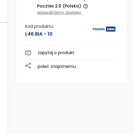
Pocztex 2.0
(Polska)
sprawdź formy dostawy
Cena nie zawiera ewentualnych
kosztów płatności
Kod produktu:
 ewentualnych
L46 BIA - 10
zapytaj o produkt
poleć znajomemu