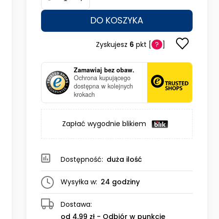
DO KOSZYKA
Zyskujesz
6
pkt [
?
]
Zamawiaj bez obaw.
Ochrona kupującego
dostępna w kolejnych
krokach
Zapłać wygodnie blikiem
Dostępność:
duża ilość
Wysyłka w:
24 godziny
Dostawa:
od 4,99 zł
- Odbiór w punkcie