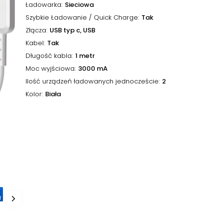
Ładowarka
Sieciowa
Szybkie Ładowanie / Quick Charge
Tak
Złącza
USB typ c, USB
Kabel
Tak
Długość kabla
1 metr
Moc wyjściowa
3000 mA
Ilość urządzeń ładowanych jednoczeście
2
Kolor
Biała