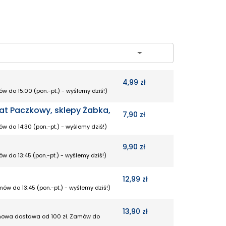
ch
4,99 zł
w do 15:00 (pon.-pt.) - wyślemy dziś!)
at Paczkowy, sklepy Żabka,
7,90 zł
w do 14:30 (pon.-pt.) - wyślemy dziś!)
9,90 zł
w do 13:45 (pon.-pt.) - wyślemy dziś!)
12,99 zł
ów do 13:45 (pon.-pt.) - wyślemy dziś!)
13,90 zł
armowa dostawa od 100 zł. Zamów do