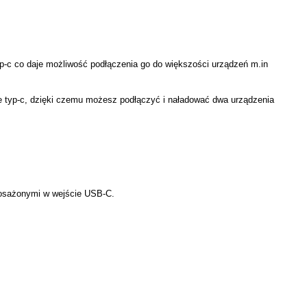
p-c co daje możliwość podłączenia go do większości urządzeń m.in
e typ-c, dzięki czemu możesz podłączyć i naładować dwa urządzenia
posażonymi w wejście USB-C.