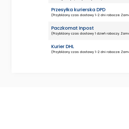
Przesyłka kurierska DPD
(Przybliżony czas dostawy 1-2 dni robocze. Zamó
Paczkomat Inpost
(Przybliżony czas dostawy 1 dzień roboczy. Zamó
Kurier DHL
(Przybliżony czas dostawy 1-2 dni robocze. Zamó