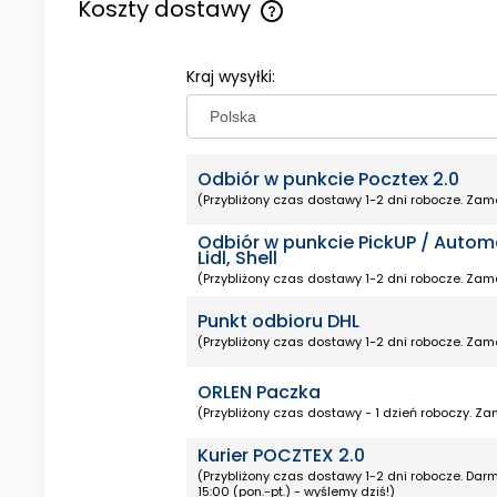
Koszty dostawy
Cena nie zawiera ewentualny
Kraj wysyłki:
kosztów płatności
Odbiór w punkcie Pocztex 2.0
(Przybliżony czas dostawy 1-2 dni robocze. Zamó
Odbiór w punkcie PickUP / Autom
Lidl, Shell
(Przybliżony czas dostawy 1-2 dni robocze. Zamó
Punkt odbioru DHL
(Przybliżony czas dostawy 1-2 dni robocze. Zamó
ORLEN Paczka
(Przybliżony czas dostawy - 1 dzień roboczy. Zam
Kurier POCZTEX 2.0
(Przybliżony czas dostawy 1-2 dni robocze. D
15:00 (pon.-pt.) - wyślemy dziś!)