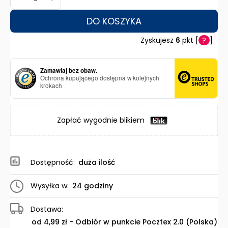
DO KOSZYKA
Zyskujesz
6
pkt [
?
]
Zamawiaj bez obaw.
Ochrona kupującego dostępna w kolejnych
krokach
Zapłać wygodnie blikiem
Dostępność:
duża ilość
Wysyłka w:
24 godziny
Dostawa:
od 4,99 zł
- Odbiór w punkcie Pocztex 2.0
(Polska)