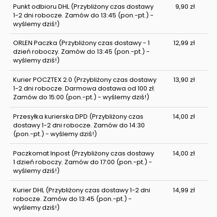
Punkt odbioru DHL
(Przybliżony czas dostawy
9,90 zł
1-2 dni robocze. Zamów do 13:45 (pon.-pt.) -
wyślemy dziś!)
ORLEN Paczka
(Przybliżony czas dostawy - 1
12,99 zł
dzień roboczy. Zamów do 13:45 (pon.-pt.) -
wyślemy dziś!)
Kurier POCZTEX 2.0
(Przybliżony czas dostawy
13,90 zł
1-2 dni robocze. Darmowa dostawa od 100 zł.
Zamów do 15:00 (pon.-pt.) - wyślemy dziś!)
Przesyłka kurierska DPD
(Przybliżony czas
14,00 zł
dostawy 1-2 dni robocze. Zamów do 14:30
(pon.-pt.) - wyślemy dziś!)
Paczkomat Inpost
(Przybliżony czas dostawy
14,00 zł
1 dzień roboczy. Zamów do 17:00 (pon.-pt.) -
wyślemy dziś!)
Kurier DHL
(Przybliżony czas dostawy 1-2 dni
14,99 zł
robocze. Zamów do 13:45 (pon.-pt.) -
wyślemy dziś!)