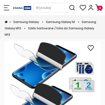
Wyszukaj
»
Samsung Galaxy
»
Samsung Galaxy M
»
Samsung
Galaxy M13
»
Szkło hartowane / folia do Samsung Galaxy
M13