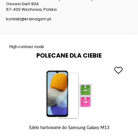
Osowa Sień 90A
67-400 Wschowa, Polska
kontakt@krainagsm.pl
High-contrast mode
POLECANE DLA CIEBIE
 5G
Szkło hartowane do Samsung Galaxy M13