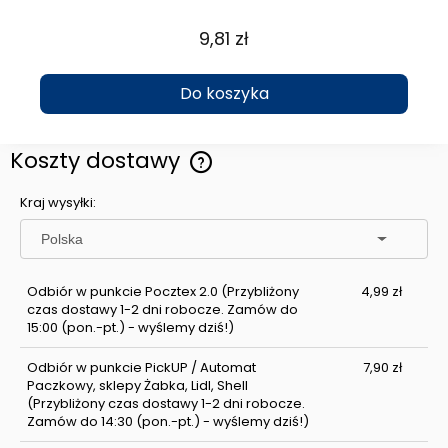
9,81 zł
Do koszyka
Koszty dostawy
Cena nie zawiera ewentualnych kosztów płatności
Kraj wysyłki:
Odbiór w punkcie Pocztex 2.0
(Przybliżony
4,99 zł
czas dostawy 1-2 dni robocze. Zamów do
15:00 (pon.-pt.) - wyślemy dziś!)
Odbiór w punkcie PickUP / Automat
7,90 zł
Paczkowy, sklepy Żabka, Lidl, Shell
(Przybliżony czas dostawy 1-2 dni robocze.
Zamów do 14:30 (pon.-pt.) - wyślemy dziś!)