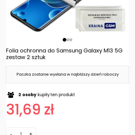
Folia ochronna do Samsung Galaxy M13 5G
zestaw 2 sztuk
Paczka zostanie wysłana w najbliższy dzień roboczy
2
osoby
kupiły
ten produkt
31,69 zł
-
+