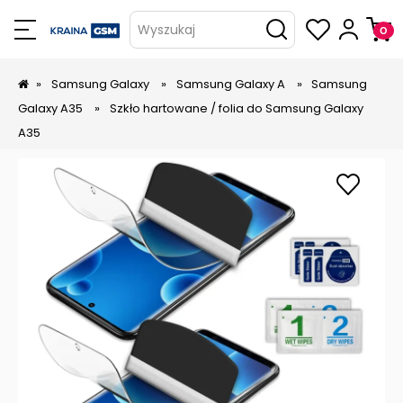
Wyszukaj
»
Samsung Galaxy
»
Samsung Galaxy A
»
Samsung
Galaxy A35
»
Szkło hartowane / folia do Samsung Galaxy
A35