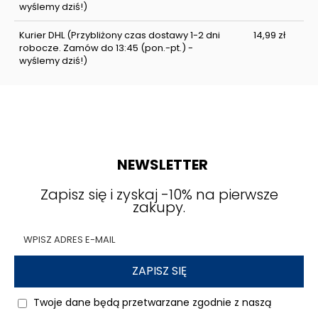
wyślemy dziś!)
Kurier DHL
(Przybliżony czas dostawy 1-2 dni
14,99 zł
robocze. Zamów do 13:45 (pon.-pt.) -
wyślemy dziś!)
NEWSLETTER
Zapisz się i zyskaj -10% na pierwsze
zakupy.
ZAPISZ SIĘ
Twoje dane będą przetwarzane zgodnie z naszą