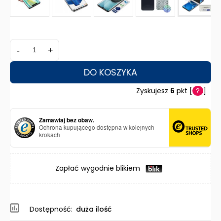
-
+
DO KOSZYKA
Zyskujesz
6
pkt [
?
]
Zamawiaj bez obaw.
Ochrona kupującego dostępna w kolejnych
krokach
Zapłać wygodnie blikiem
Dostępność:
duża ilość