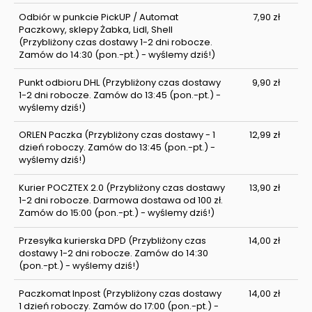
Odbiór w punkcie PickUP / Automat
7,90 zł
Paczkowy, sklepy Żabka, Lidl, Shell
(Przybliżony czas dostawy 1-2 dni robocze.
Zamów do 14:30 (pon.-pt.) - wyślemy dziś!)
Punkt odbioru DHL
(Przybliżony czas dostawy
9,90 zł
1-2 dni robocze. Zamów do 13:45 (pon.-pt.) -
wyślemy dziś!)
ORLEN Paczka
(Przybliżony czas dostawy - 1
12,99 zł
dzień roboczy. Zamów do 13:45 (pon.-pt.) -
wyślemy dziś!)
Kurier POCZTEX 2.0
(Przybliżony czas dostawy
13,90 zł
1-2 dni robocze. Darmowa dostawa od 100 zł.
Zamów do 15:00 (pon.-pt.) - wyślemy dziś!)
Przesyłka kurierska DPD
(Przybliżony czas
14,00 zł
dostawy 1-2 dni robocze. Zamów do 14:30
(pon.-pt.) - wyślemy dziś!)
Paczkomat Inpost
(Przybliżony czas dostawy
14,00 zł
1 dzień roboczy. Zamów do 17:00 (pon.-pt.) -