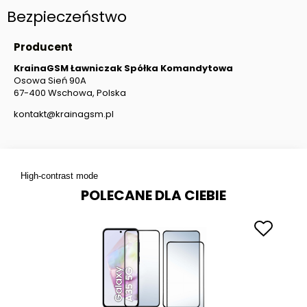
Bezpieczeństwo
Producent
KrainaGSM Ławniczak Spółka Komandytowa
Osowa Sień 90A
67-400 Wschowa, Polska
kontakt@krainagsm.pl
High-contrast mode
POLECANE DLA CIEBIE