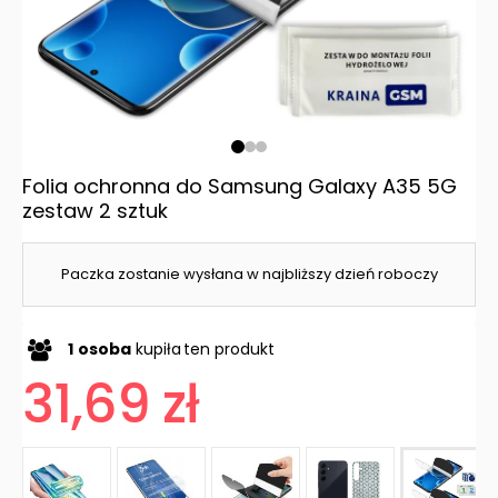
Folia ochronna do Samsung Galaxy A35 5G
zestaw 2 sztuk
Paczka zostanie wysłana w najbliższy dzień roboczy
1
osoba
kupiła
ten produkt
31,69 zł