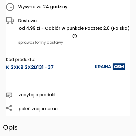
Wysyłka w:
24 godziny
Dostawa:
od 4,99 zł
- Odbiór w punkcie Pocztex 2.0
(Polska)
Cena nie zawiera ewentualnych kosztów płatności
sprawdź formy dostawy
Kod produktu:
K 2XK9 2X2B131 -37
zapytaj o produkt
poleć znajomemu
Opis