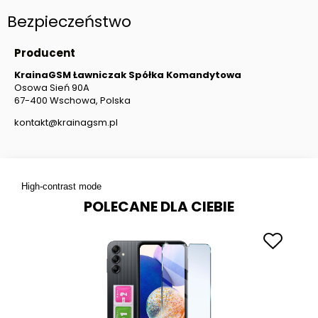
Bezpieczeństwo
Producent
KrainaGSM Ławniczak Spółka Komandytowa
Osowa Sień 90A
67-400 Wschowa, Polska
kontakt@krainagsm.pl
High-contrast mode
POLECANE DLA CIEBIE