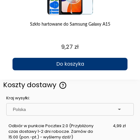
ran
Szkło hartowane do Samsung Galaxy A15
9,27 zł
Do koszyka
Koszty dostawy
Cena nie zawiera ewentualnych kosztów płatności
Kraj wysyłki:
Odbiór w punkcie Pocztex 2.0
(Przybliżony
4,99 zł
czas dostawy 1-2 dni robocze. Zamów do
15:00 (pon.-pt.) - wyślemy dziś!)