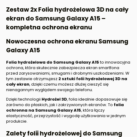
Zestaw 2x Folia hydrożelowa 3D na cały
ekran do
Samsung Galaxy A15
–
kompletna ochrona ekranu
Nowoczesna ochrona ekranu
Samsung
Galaxy A15
Folia hydrożelowa do
Samsung Galaxy A15
to innowacyjna
ochrona, która skutecznie zabezpiecza ekran smartfona
przed zarysowaniami, smugami i drobnymi uszkodzeniami. W
tym zestawie otrzymujesz
2 sztuki folii hydrożelowej 3D na
cały ekran
, dzięki czemu możesz dłużej cieszyć się
nienagannym wyglądem swojego telefonu.
Dzięki technologii
Hydrożel 3D
, folia idealnie dopasowuje się
zarówno do płaskich, jak i zakrzywionych ekranów. To
folia
ochronna na
Samsung Galaxy A15
, która łączy
elastyczność, przejrzystość i wygodę użytkowania w jednym
produkcie.
Zalety folii hydrożelowej do
Samsung