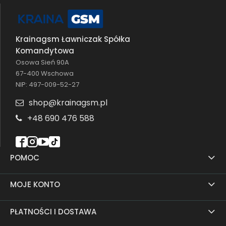
Krainagsm Ławniczak Spółka
Komandytowa
Osowa Sień 90A
67-400 Wschowa
NIP: 497-009-52-27
shop@krainagsm.pl
+48 690 476 588
POMOC
MOJE KONTO
PŁATNOŚCI I DOSTAWA