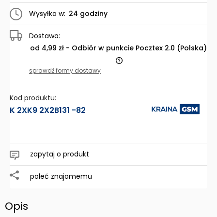
Wysyłka w:
24 godziny
Dostawa:
od 4,99 zł
- Odbiór w punkcie Pocztex 2.0
(Polska)
Cena nie zawiera ewentualnych kosztów płatności
sprawdź formy dostawy
Kod produktu:
K 2XK9 2X2B131 -82
zapytaj o produkt
poleć znajomemu
Opis