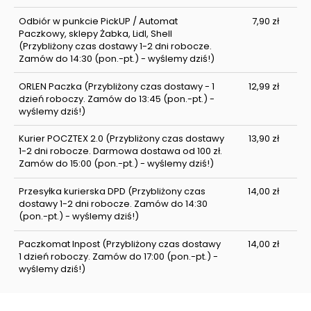
Odbiór w punkcie PickUP / Automat
7,90 zł
Paczkowy, sklepy Żabka, Lidl, Shell
(Przybliżony czas dostawy 1-2 dni robocze.
Zamów do 14:30 (pon.-pt.) - wyślemy dziś!)
ORLEN Paczka
(Przybliżony czas dostawy - 1
12,99 zł
dzień roboczy. Zamów do 13:45 (pon.-pt.) -
wyślemy dziś!)
Kurier POCZTEX 2.0
(Przybliżony czas dostawy
13,90 zł
1-2 dni robocze. Darmowa dostawa od 100 zł.
Zamów do 15:00 (pon.-pt.) - wyślemy dziś!)
Przesyłka kurierska DPD
(Przybliżony czas
14,00 zł
dostawy 1-2 dni robocze. Zamów do 14:30
(pon.-pt.) - wyślemy dziś!)
Paczkomat Inpost
(Przybliżony czas dostawy
14,00 zł
1 dzień roboczy. Zamów do 17:00 (pon.-pt.) -
wyślemy dziś!)