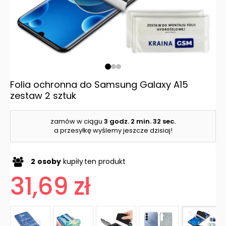
Folia ochronna do Samsung Galaxy A15
zestaw 2 sztuk
zamów w ciągu
3 godz.
2 min.
31 sec.
a przesyłkę wyślemy jeszcze dzisiaj!
2
osoby
kupiły
ten produkt
31,69 zł