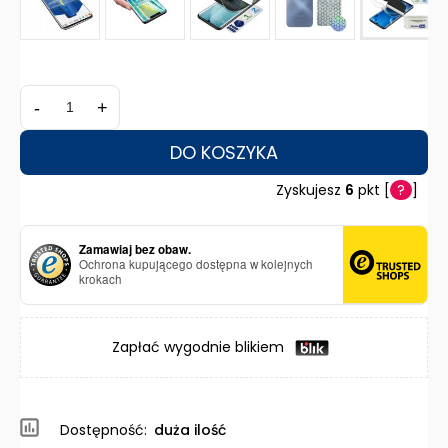
-
+
DO KOSZYKA
Zyskujesz
6
pkt [
?
]
Zamawiaj bez obaw.
Ochrona kupującego dostępna w kolejnych
krokach
Zapłać wygodnie blikiem
Dostępność:
duża ilość