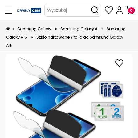
Wyszukaj
»
Samsung Galaxy
»
Samsung Galaxy A
»
Samsung
Galaxy A15
»
Szkło hartowane / folia do Samsung Galaxy
A15