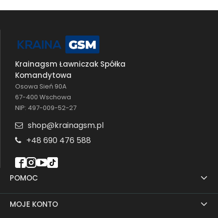
Krainagsm Ławniczak Spółka
Komandytowa
Osowa Sień 90A
67-400 Wschowa
NIP: 497-009-52-27
shop@krainagsm.pl
+48 690 476 588
POMOC
MOJE KONTO