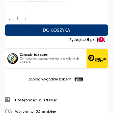
-
+
DO KOSZYKA
Zyskujesz
6
pkt [
?
]
Zamawiaj bez obaw.
Ochrona kupującego dostępna w kolejnych
krokach
Zapłać wygodnie blikiem
Dostępność:
duża ilość
Wysyłka w:
24 godziny