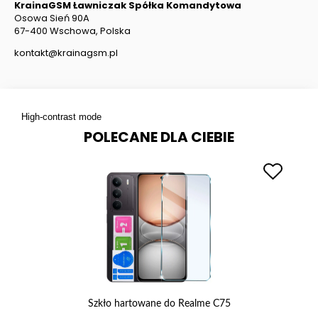
KrainaGSM Ławniczak Spółka Komandytowa
Osowa Sień 90A
67-400 Wschowa, Polska
kontakt@krainagsm.pl
High-contrast mode
POLECANE DLA CIEBIE
 5G
Szkło hartowane do Realme C75