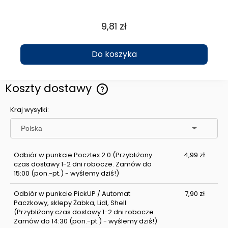
9,81 zł
Do koszyka
Koszty dostawy
Cena nie zawiera ewentualnych kosztów płatności
Kraj wysyłki:
Odbiór w punkcie Pocztex 2.0
(Przybliżony
4,99 zł
czas dostawy 1-2 dni robocze. Zamów do
15:00 (pon.-pt.) - wyślemy dziś!)
Odbiór w punkcie PickUP / Automat
7,90 zł
Paczkowy, sklepy Żabka, Lidl, Shell
(Przybliżony czas dostawy 1-2 dni robocze.
Zamów do 14:30 (pon.-pt.) - wyślemy dziś!)