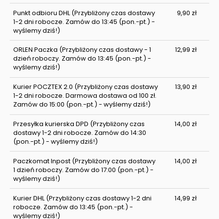
Punkt odbioru DHL
(Przybliżony czas dostawy
9,90 zł
1-2 dni robocze. Zamów do 13:45 (pon.-pt.) -
wyślemy dziś!)
ORLEN Paczka
(Przybliżony czas dostawy - 1
12,99 zł
dzień roboczy. Zamów do 13:45 (pon.-pt.) -
wyślemy dziś!)
Kurier POCZTEX 2.0
(Przybliżony czas dostawy
13,90 zł
1-2 dni robocze. Darmowa dostawa od 100 zł.
Zamów do 15:00 (pon.-pt.) - wyślemy dziś!)
Przesyłka kurierska DPD
(Przybliżony czas
14,00 zł
dostawy 1-2 dni robocze. Zamów do 14:30
(pon.-pt.) - wyślemy dziś!)
Paczkomat Inpost
(Przybliżony czas dostawy
14,00 zł
1 dzień roboczy. Zamów do 17:00 (pon.-pt.) -
wyślemy dziś!)
Kurier DHL
(Przybliżony czas dostawy 1-2 dni
14,99 zł
robocze. Zamów do 13:45 (pon.-pt.) -
wyślemy dziś!)