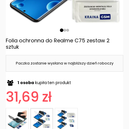
Folia ochronna do Realme C75 zestaw 2
sztuk
Paczka zostanie wysłana w najbliższy dzień roboczy
1
osoba
kupiła
ten produkt
31,69 zł