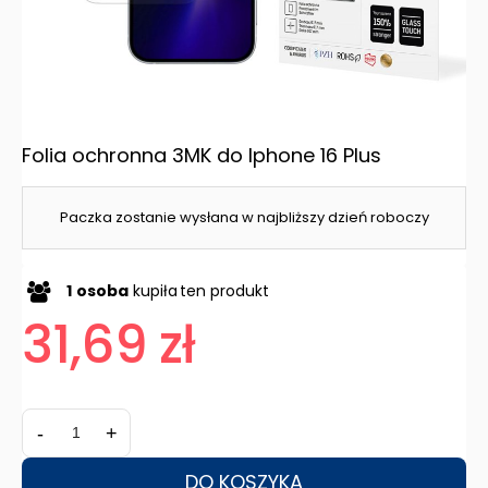
Folia ochronna 3MK do Iphone 16 Plus
Paczka zostanie wysłana w najbliższy dzień roboczy
1
osoba
kupiła
ten produkt
31,69 zł
-
+
DO KOSZYKA