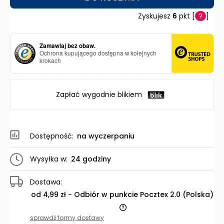
Zyskujesz
6
pkt [
?
]
Zamawiaj bez obaw.
Ochrona kupującego dostępna w kolejnych
krokach
Zapłać wygodnie blikiem
Dostępność:
na wyczerpaniu
Wysyłka w:
24 godziny
Dostawa:
od 4,99 zł
- Odbiór w punkcie Pocztex 2.0
(Polska)
Cena nie zawiera ewentualnych kosztów płatności
sprawdź formy dostawy