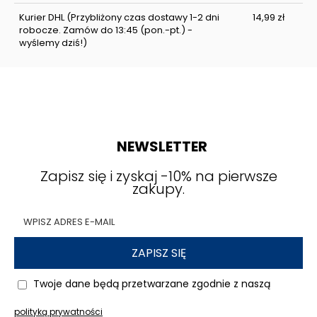
Kurier DHL
(Przybliżony czas dostawy 1-2 dni
14,99 zł
robocze. Zamów do 13:45 (pon.-pt.) -
wyślemy dziś!)
NEWSLETTER
Zapisz się i zyskaj -10% na pierwsze
zakupy.
ZAPISZ SIĘ
Twoje dane będą przetwarzane zgodnie z naszą
polityką prywatności