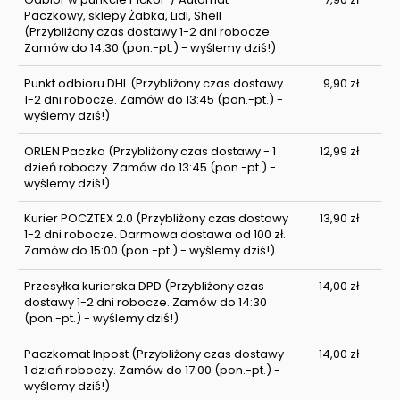
Paczkowy, sklepy Żabka, Lidl, Shell
(Przybliżony czas dostawy 1-2 dni robocze.
Zamów do 14:30 (pon.-pt.) - wyślemy dziś!)
Punkt odbioru DHL
(Przybliżony czas dostawy
9,90 zł
1-2 dni robocze. Zamów do 13:45 (pon.-pt.) -
wyślemy dziś!)
ORLEN Paczka
(Przybliżony czas dostawy - 1
12,99 zł
dzień roboczy. Zamów do 13:45 (pon.-pt.) -
wyślemy dziś!)
Kurier POCZTEX 2.0
(Przybliżony czas dostawy
13,90 zł
1-2 dni robocze. Darmowa dostawa od 100 zł.
Zamów do 15:00 (pon.-pt.) - wyślemy dziś!)
Przesyłka kurierska DPD
(Przybliżony czas
14,00 zł
dostawy 1-2 dni robocze. Zamów do 14:30
(pon.-pt.) - wyślemy dziś!)
Paczkomat Inpost
(Przybliżony czas dostawy
14,00 zł
1 dzień roboczy. Zamów do 17:00 (pon.-pt.) -
wyślemy dziś!)