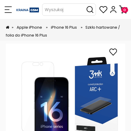
Wyszukaj
»
Apple iPhone
»
iPhone 16 Plus
»
Szkło hartowane /
folia do iPhone 16 Plus