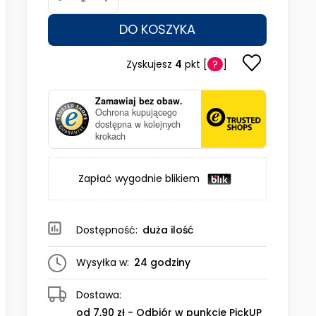
DO KOSZYKA
Zyskujesz
4
pkt [
?
]
Zamawiaj bez obaw.
Ochrona kupującego
dostępna w kolejnych
krokach
Zapłać wygodnie blikiem
Dostępność:
duża ilość
Wysyłka w:
24 godziny
Dostawa:
od 7,90 zł
- Odbiór w punkcie PickUP