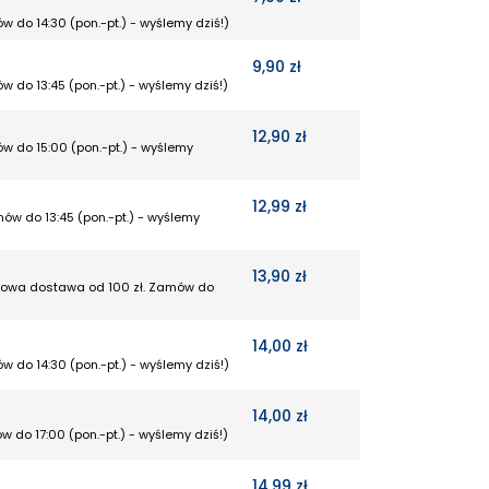
w do 14:30 (pon.-pt.) - wyślemy dziś!)
9,90 zł
w do 13:45 (pon.-pt.) - wyślemy dziś!)
12,90 zł
w do 15:00 (pon.-pt.) - wyślemy
12,99 zł
mów do 13:45 (pon.-pt.) - wyślemy
13,90 zł
rmowa dostawa od 100 zł. Zamów do
14,00 zł
w do 14:30 (pon.-pt.) - wyślemy dziś!)
14,00 zł
w do 17:00 (pon.-pt.) - wyślemy dziś!)
14,99 zł