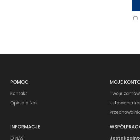
POMOC
MOJE KONT
Kontakt
Twoje zamów
Opinie o Nas
Ustawienia k
Przechowalni
INFORMACJE
WSPÓŁPRAC
O NAS
Jesteś zain