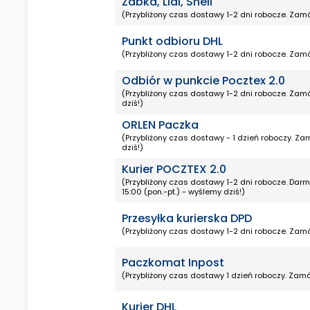
Żabka, Lidl, Shell
(Przybliżony czas dostawy 1-2 dni robocze. Zamó
Punkt odbioru DHL
(Przybliżony czas dostawy 1-2 dni robocze. Zamó
Odbiór w punkcie Pocztex 2.0
(Przybliżony czas dostawy 1-2 dni robocze. Zamó
dziś!)
ORLEN Paczka
(Przybliżony czas dostawy - 1 dzień roboczy. Za
dziś!)
Kurier POCZTEX 2.0
(Przybliżony czas dostawy 1-2 dni robocze. Da
15:00 (pon.-pt.) - wyślemy dziś!)
Przesyłka kurierska DPD
(Przybliżony czas dostawy 1-2 dni robocze. Zamó
Paczkomat Inpost
(Przybliżony czas dostawy 1 dzień roboczy. Zamó
Kurier DHL