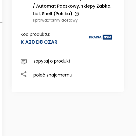
/ Automat Paczkowy, sklepy Żabka,
Lidl, Shell
(Polska)
sprawdź formy dostawy
Cena nie zawiera ewentualnych
kosztów płatności
Kod produktu:
K A20 D8 CZAR
zapytaj o produkt
poleć znajomemu