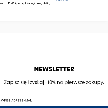
w do 13:45 (pon.-pt.) - wyślemy dziś!)
NEWSLETTER
Zapisz się i zyskaj -10% na pierwsze zakupy.