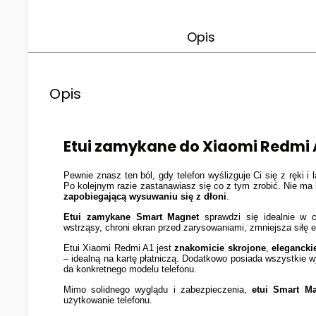
Opis
Opis
Etui zamykane do Xiaomi Redmi A
Pewnie znasz ten ból, gdy telefon wyślizguje Ci się z ręki i
Po kolejnym razie zastanawiasz się co z tym zrobić. Nie ma 
zapobiegającą wysuwaniu się z dłoni
.
Etui zamykane Smart Magnet
sprawdzi się idealnie w c
wstrząsy, chroni ekran przed zarysowaniami, zmniejsza siłę
Etui Xiaomi Redmi A1 jest
znakomicie skrojone
,
elegancki
– idealną na kartę płatniczą. Dodatkowo posiada wszystkie w
da konkretnego modelu telefonu.
Mimo solidnego wyglądu i zabezpieczenia,
etui Smart M
użytkowanie telefonu.