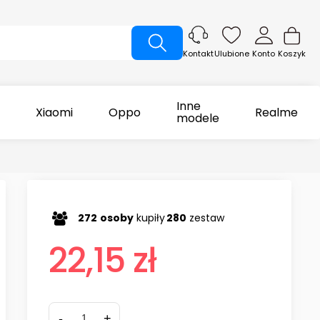
Ulubione
Konto
Koszyk
Kontakt
Inne
Xiaomi
Oppo
Realme
modele
272
osoby
kupiły
280
zestaw
22,15 zł
-
+