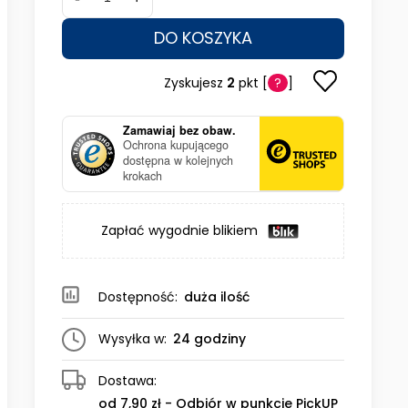
DO KOSZYKA
Zyskujesz
2
pkt [
?
]
Zamawiaj bez obaw.
Ochrona kupującego
dostępna w kolejnych
krokach
Zapłać wygodnie blikiem
Dostępność:
duża ilość
Wysyłka w:
24 godziny
Dostawa:
od 7,90 zł
- Odbiór w punkcie PickUP