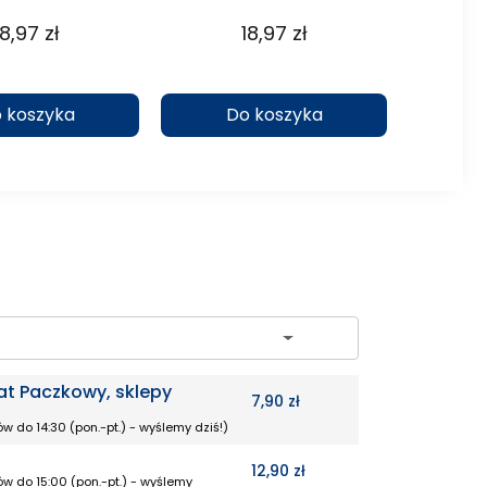
18,97 zł
18,97 zł
 koszyka
Do koszyka
D
ch
at Paczkowy, sklepy
7,90 zł
w do 14:30 (pon.-pt.) - wyślemy dziś!)
12,90 zł
w do 15:00 (pon.-pt.) - wyślemy