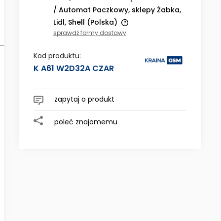
/ Automat Paczkowy, sklepy Żabka,
Lidl, Shell
(Polska)
sprawdź formy dostawy
Cena nie zawiera ewentualnych
kosztów płatności
Kod produktu:
K A61 W2D32A CZAR
zapytaj o produkt
poleć znajomemu