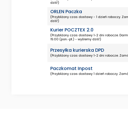
dziś!)
ORLEN Paczka
(Przybliżony czas dostawy - 1 dzień roboczy. Za
dziś!)
Kurier POCZTEX 2.0
(Przybliżony czas dostawy 1-2 dni robocze. Da
15:00 (pon.-pt.) - wyślemy dziś!)
Przesyłka kurierska DPD
(Przybliżony czas dostawy 1-2 dni robocze. Zamó
Paczkomat Inpost
(Przybliżony czas dostawy 1 dzień roboczy. Zamó