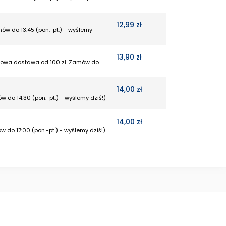
12,99 zł
mów do 13:45 (pon.-pt.) - wyślemy
13,90 zł
rmowa dostawa od 100 zł. Zamów do
14,00 zł
w do 14:30 (pon.-pt.) - wyślemy dziś!)
14,00 zł
w do 17:00 (pon.-pt.) - wyślemy dziś!)