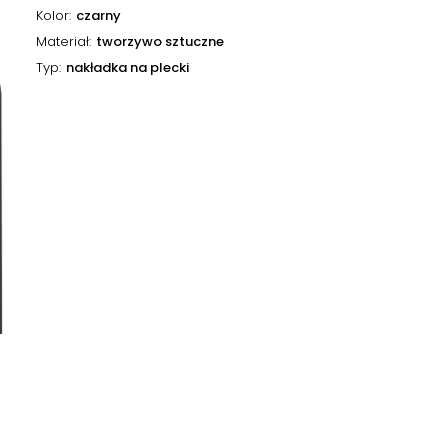
Kolor
czarny
Materiał
tworzywo sztuczne
Typ
nakładka na plecki