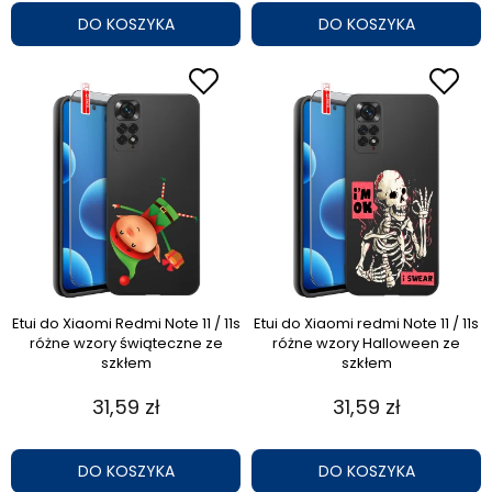
DO KOSZYKA
DO KOSZYKA
Etui do Xiaomi Redmi Note 11 / 11s
Etui do Xiaomi redmi Note 11 / 11s
różne wzory świąteczne ze
różne wzory Halloween ze
szkłem
szkłem
31,59 zł
31,59 zł
DO KOSZYKA
DO KOSZYKA