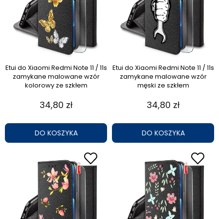
Etui do Xiaomi Redmi Note 11 / 11s
Etui do Xiaomi Redmi Note 11 / 11s
zamykane malowane wzór
zamykane malowane wzór
kolorowy ze szkłem
męski ze szkłem
34,80 zł
34,80 zł
DO KOSZYKA
DO KOSZYKA