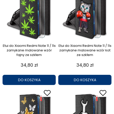
Etui do Xiaomi Redmi Note 11 / 11s
Etui do Xiaomi Redmi Note 11 / 11s
zamykane malowane wzór
zamykane malowane wzór kot
fajny ze szkłem
ze szkłem
34,80 zł
34,80 zł
DO KOSZYKA
DO KOSZYKA