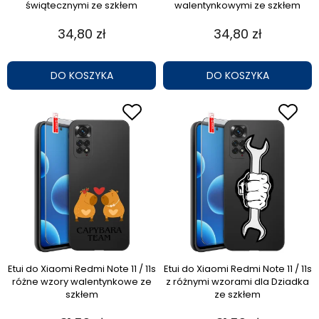
świątecznymi ze szkłem
walentynkowymi ze szkłem
34,80 zł
34,80 zł
DO KOSZYKA
DO KOSZYKA
Etui do Xiaomi Redmi Note 11 / 11s
Etui do Xiaomi Redmi Note 11 / 11s
różne wzory walentynkowe ze
z różnymi wzorami dla Dziadka
szkłem
ze szkłem