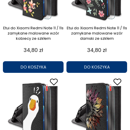
Etui do Xiaomi Redmi Note 11 / 11s
Etui do Xiaomi Redmi Note 11 / 11s
zamykane malowane wzór
zamykane malowane wzór
kobiecy ze szkłem
damski ze szkłem
34,80 zł
34,80 zł
DO KOSZYKA
DO KOSZYKA