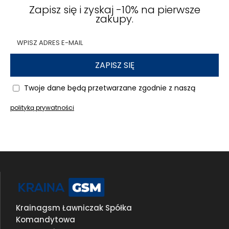
Zapisz się i zyskaj -10% na pierwsze
zakupy.
ZAPISZ SIĘ
Twoje dane będą przetwarzane zgodnie z naszą
polityką prywatności
Krainagsm Ławniczak Spółka
Komandytowa