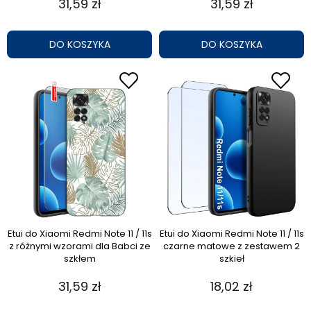
31,59 zł
31,59 zł
DO KOSZYKA
DO KOSZYKA
Etui do Xiaomi Redmi Note 11 / 11s
Etui do Xiaomi Redmi Note 11 / 11s
z różnymi wzorami dla Babci ze
czarne matowe z zestawem 2
szkłem
szkieł
31,59 zł
18,02 zł