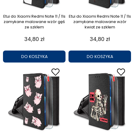
Etui do Xiaomi Redmi Note 11 / 11s
Etui do Xiaomi Redmi Note 11 / 11s
zamykane malowane wzór gęś
zamykane malowane wzór
ze szkłem
kwiat ze szkłem
34,80 zł
34,80 zł
DO KOSZYKA
DO KOSZYKA