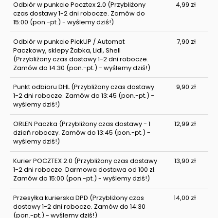
Odbiór w punkcie Pocztex 2.0
(Przybliżony
4,99 zł
czas dostawy 1-2 dni robocze. Zamów do
15:00 (pon.-pt.) - wyślemy dziś!)
Odbiór w punkcie PickUP / Automat
7,90 zł
Paczkowy, sklepy Żabka, Lidl, Shell
(Przybliżony czas dostawy 1-2 dni robocze.
Zamów do 14:30 (pon.-pt.) - wyślemy dziś!)
Punkt odbioru DHL
(Przybliżony czas dostawy
9,90 zł
1-2 dni robocze. Zamów do 13:45 (pon.-pt.) -
wyślemy dziś!)
ORLEN Paczka
(Przybliżony czas dostawy - 1
12,99 zł
dzień roboczy. Zamów do 13:45 (pon.-pt.) -
wyślemy dziś!)
Kurier POCZTEX 2.0
(Przybliżony czas dostawy
13,90 zł
1-2 dni robocze. Darmowa dostawa od 100 zł.
Zamów do 15:00 (pon.-pt.) - wyślemy dziś!)
Przesyłka kurierska DPD
(Przybliżony czas
14,00 zł
dostawy 1-2 dni robocze. Zamów do 14:30
(pon.-pt.) - wyślemy dziś!)