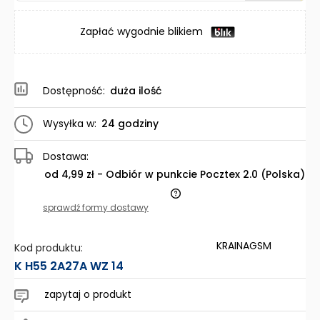
Zapłać wygodnie blikiem
Dostępność:
duża ilość
Wysyłka w:
24 godziny
Dostawa:
od 4,99 zł
- Odbiór w punkcie Pocztex 2.0
(Polska)
Cena nie zawiera ewentualnych kosztów płatności
sprawdź formy dostawy
KRAINAGSM
Kod produktu:
K H55 2A27A WZ 14
zapytaj o produkt