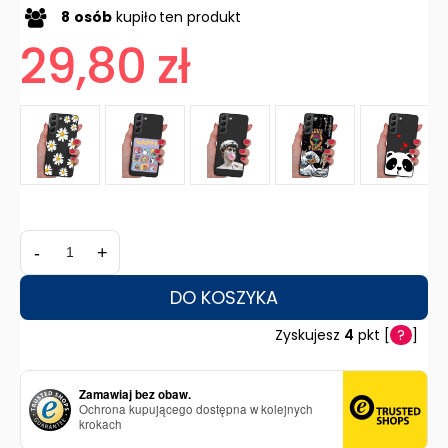
8
osób
kupiło
ten produkt
29,80 zł
-
+
DO KOSZYKA
Zyskujesz
4
pkt [
?
]
Zamawiaj bez obaw.
Ochrona kupującego dostępna w kolejnych
krokach