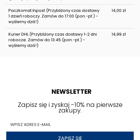
Paczkomat Inpost
(Przybliżony czas dostawy
14,00 zł
1 dzień roboczy. Zamów do 17:00 (pon.-pt.) -
wyślemy dziś!)
Kurier DHL
(Przybliżony czas dostawy 1-2 dni
14,99 zł
robocze. Zamów do 13:45 (pon.-pt.) -
wyślemy dziś!)
NEWSLETTER
Zapisz się i zyskaj -10% na pierwsze
zakupy.
ZAPISZ SIĘ