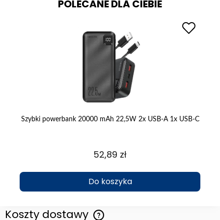
POLECANE DLA CIEBIE
 1
Szybki powerbank 20000 mAh 22,5W 2x USB-A 1x USB-C
Fo
52,89 zł
Do koszyka
Koszty dostawy