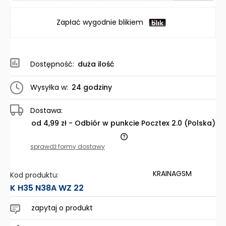
Zapłać wygodnie blikiem
Dostępność:
duża ilość
Wysyłka w:
24 godziny
Dostawa:
od 4,99 zł
- Odbiór w punkcie Pocztex 2.0
(Polska)
Cena nie zawiera ewentualnych kosztów płatności
sprawdź formy dostawy
KRAINAGSM
Kod produktu:
K H35 N38A WZ 22
zapytaj o produkt