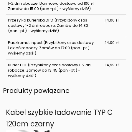
1-2 dni robocze. Darmowa dostawa od 100 zł.
Zamów do 15:00 (pon.-pt.) - wyślemy dziś!)
Przesyłka kurierska DPD
(Przybliżony czas
14,00 zł
dostawy 1-2 dni robocze. Zamów do 14:30
(pon.-pt.) - wyślemy dziś!)
Paczkomat Inpost
(Przybliżony czas dostawy
14,00 zł
1 dzień roboczy. Zamów do 17:00 (pon.-pt.) -
wyślemy dziś!)
Kurier DHL
(Przybliżony czas dostawy 1-2 dni
14,99 zł
robocze. Zamów do 13:45 (pon.-pt.) -
wyślemy dziś!)
Produkty powiązane
Kabel szybkie ładowanie TYP C
120cm czarny