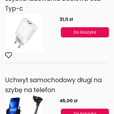
Typ-c
31,11 zł
Do koszyka
Uchwyt samochodowy długi na
szybę na telefon
45,00 zł
Do koszyka