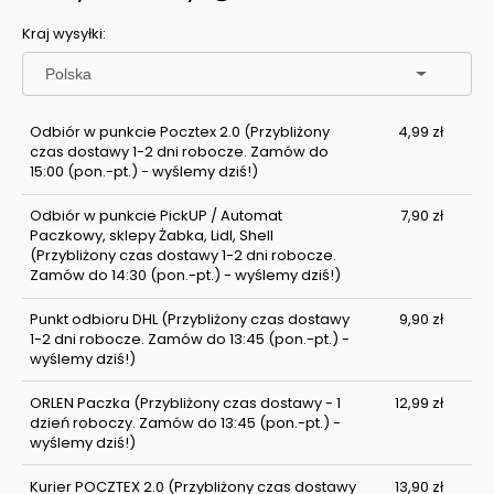
Cena nie zawiera ewentualnych kosztów płatności
Kraj wysyłki:
Odbiór w punkcie Pocztex 2.0
(Przybliżony
4,99 zł
czas dostawy 1-2 dni robocze. Zamów do
15:00 (pon.-pt.) - wyślemy dziś!)
Odbiór w punkcie PickUP / Automat
7,90 zł
Paczkowy, sklepy Żabka, Lidl, Shell
(Przybliżony czas dostawy 1-2 dni robocze.
Zamów do 14:30 (pon.-pt.) - wyślemy dziś!)
Punkt odbioru DHL
(Przybliżony czas dostawy
9,90 zł
1-2 dni robocze. Zamów do 13:45 (pon.-pt.) -
wyślemy dziś!)
ORLEN Paczka
(Przybliżony czas dostawy - 1
12,99 zł
dzień roboczy. Zamów do 13:45 (pon.-pt.) -
wyślemy dziś!)
Kurier POCZTEX 2.0
(Przybliżony czas dostawy
13,90 zł