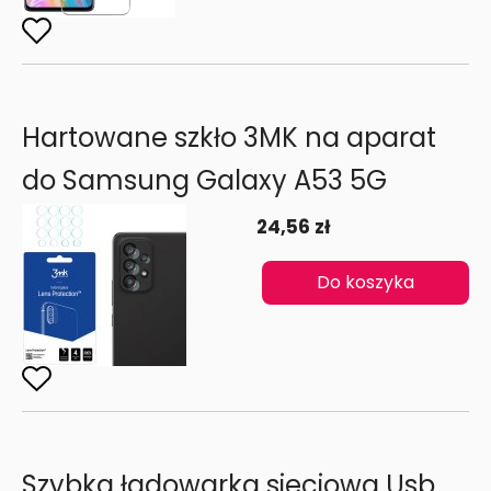
Hartowane szkło 3MK na aparat
do Samsung Galaxy A53 5G
24,56 zł
Do koszyka
Szybka ładowarka sieciowa Usb