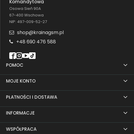
Komandytowa
Osowa Sień 90A
67-400 Wschowa
NIP: 497-009-52-27
shop@krainagsm.pl
+48 690 476 588
POMOC
MOJE KONTO
PŁATNOŚCI I DOSTAWA
INFORMACJE
WSPÓŁPRACA