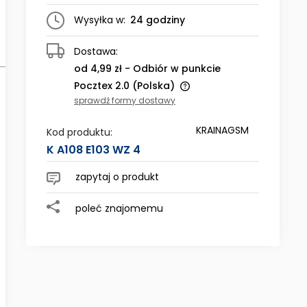
Wysyłka w:
24 godziny
Dostawa:
od 4,99 zł
- Odbiór w punkcie
Pocztex 2.0
(Polska)
sprawdź formy dostawy
Cena nie zawiera ewentualnych
KRAINAGSM
kosztów płatności
Kod produktu:
K A108 E103 WZ 4
zapytaj o produkt
poleć znajomemu