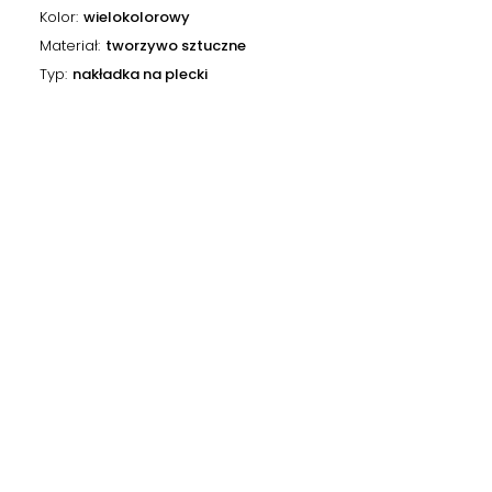
Kolor
wielokolorowy
Materiał
tworzywo sztuczne
Typ
nakładka na plecki