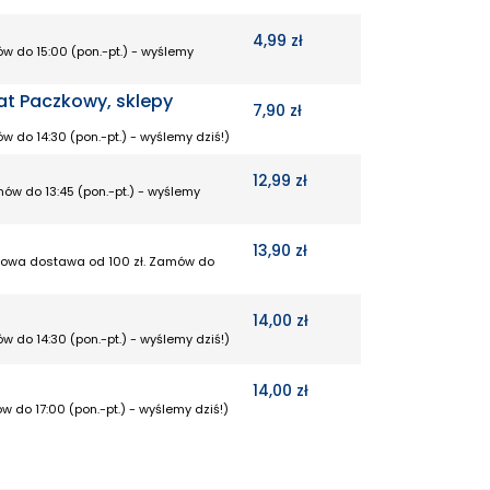
4,99 zł
w do 15:00 (pon.-pt.) - wyślemy
at Paczkowy, sklepy
7,90 zł
w do 14:30 (pon.-pt.) - wyślemy dziś!)
12,99 zł
mów do 13:45 (pon.-pt.) - wyślemy
13,90 zł
rmowa dostawa od 100 zł. Zamów do
14,00 zł
w do 14:30 (pon.-pt.) - wyślemy dziś!)
14,00 zł
w do 17:00 (pon.-pt.) - wyślemy dziś!)