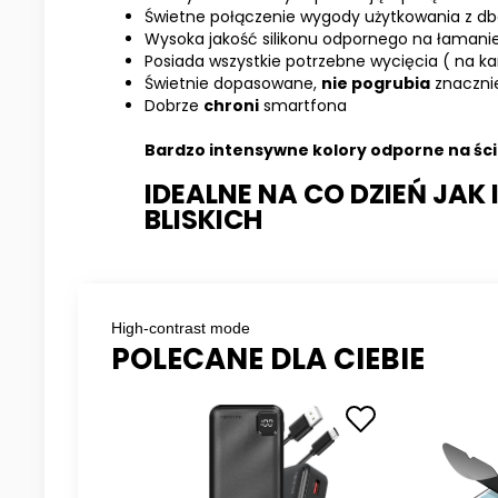
Świetne połączenie wygody użytkowania z db
Wysoka jakość silikonu odpornego na łamanie
Posiada wszystkie potrzebne wycięcia ( na kam
Świetnie dopasowane,
nie pogrubia
znaczni
Dobrze
chroni
smartfona
Bardzo intensywne kolory odporne na ści
IDEALNE NA CO DZIEŃ JAK
BLISKICH
High-contrast mode
POLECANE DLA CIEBIE