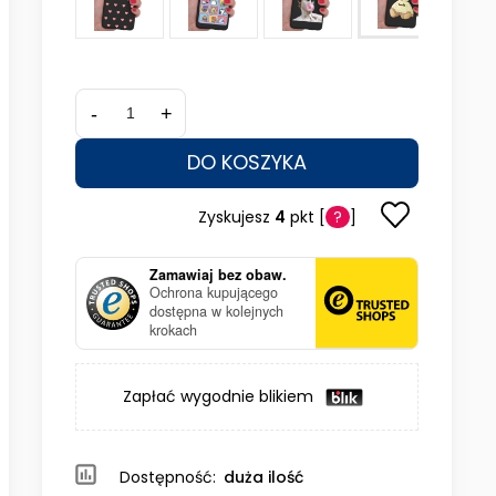
-
+
DO KOSZYKA
Zyskujesz
4
pkt [
?
]
Zamawiaj bez obaw.
Ochrona kupującego
dostępna w kolejnych
krokach
Zapłać wygodnie blikiem
Dostępność:
duża ilość