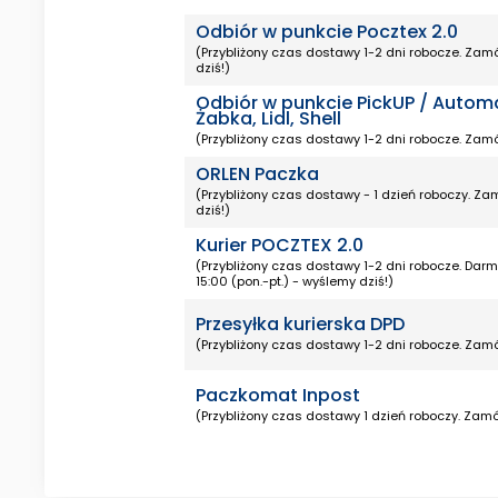
Odbiór w punkcie Pocztex 2.0
(Przybliżony czas dostawy 1-2 dni robocze. Zamó
dziś!)
Odbiór w punkcie PickUP / Autom
Żabka, Lidl, Shell
(Przybliżony czas dostawy 1-2 dni robocze. Zamó
ORLEN Paczka
(Przybliżony czas dostawy - 1 dzień roboczy. Za
dziś!)
Kurier POCZTEX 2.0
(Przybliżony czas dostawy 1-2 dni robocze. Da
15:00 (pon.-pt.) - wyślemy dziś!)
Przesyłka kurierska DPD
(Przybliżony czas dostawy 1-2 dni robocze. Zamó
Paczkomat Inpost
(Przybliżony czas dostawy 1 dzień roboczy. Zamó