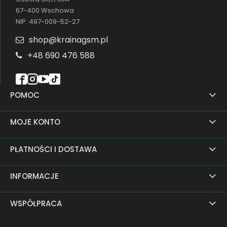
67-400 Wschowa
NIP: 497-009-52-27
shop@krainagsm.pl
+48 690 476 588
POMOC
MOJE KONTO
PŁATNOŚCI I DOSTAWA
INFORMACJE
WSPÓŁPRACA