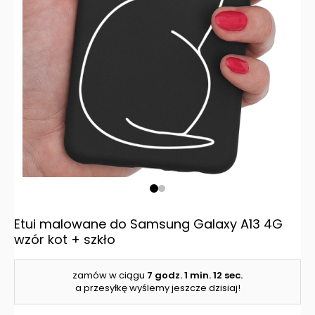
Etui malowane do Samsung Galaxy A13 4G
wzór kot + szkło
zamów w ciągu
7 godz.
1 min.
11 sec.
a przesyłkę wyślemy jeszcze dzisiaj!