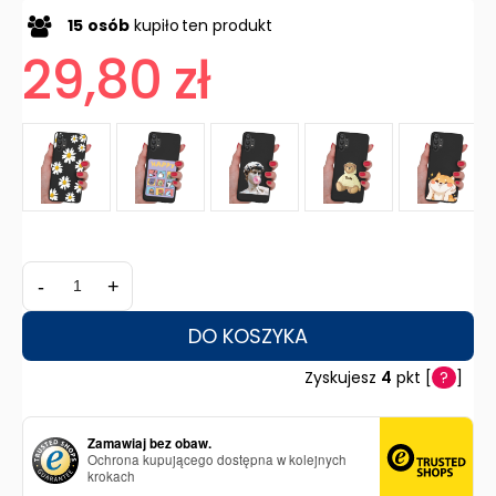
15
osób
kupiło
ten produkt
29,80 zł
-
+
DO KOSZYKA
Zyskujesz
4
pkt [
?
]
Zamawiaj bez obaw.
Ochrona kupującego dostępna w kolejnych
krokach