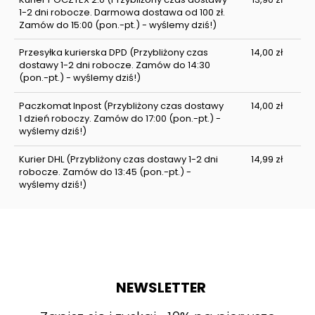
1-2 dni robocze. Darmowa dostawa od 100 zł.
Zamów do 15:00 (pon.-pt.) - wyślemy dziś!)
Przesyłka kurierska DPD
(Przybliżony czas
14,00 zł
dostawy 1-2 dni robocze. Zamów do 14:30
(pon.-pt.) - wyślemy dziś!)
Paczkomat Inpost
(Przybliżony czas dostawy
14,00 zł
1 dzień roboczy. Zamów do 17:00 (pon.-pt.) -
wyślemy dziś!)
Kurier DHL
(Przybliżony czas dostawy 1-2 dni
14,99 zł
robocze. Zamów do 13:45 (pon.-pt.) -
wyślemy dziś!)
NEWSLETTER