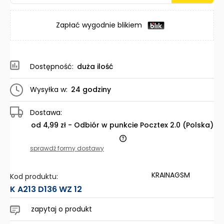
Zapłać wygodnie blikiem
Dostępność:
duża ilość
Wysyłka w:
24 godziny
Dostawa:
od 4,99 zł
- Odbiór w punkcie Pocztex 2.0
(Polska)
Cena nie zawiera ewentualnych kosztów płatności
sprawdź formy dostawy
KRAINAGSM
Kod produktu:
K A213 D136 WZ 12
zapytaj o produkt