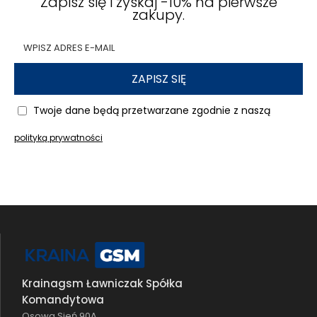
Zapisz się i zyskaj -10% na pierwsze
zakupy.
ZAPISZ SIĘ
Twoje dane będą przetwarzane zgodnie z naszą
polityką prywatności
Krainagsm Ławniczak Spółka
Komandytowa
Osowa Sień 90A