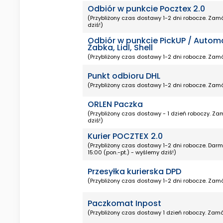
Odbiór w punkcie Pocztex 2.0
(Przybliżony czas dostawy 1-2 dni robocze. Zamó
dziś!)
Odbiór w punkcie PickUP / Autom
Żabka, Lidl, Shell
(Przybliżony czas dostawy 1-2 dni robocze. Zamó
Punkt odbioru DHL
(Przybliżony czas dostawy 1-2 dni robocze. Zamó
ORLEN Paczka
(Przybliżony czas dostawy - 1 dzień roboczy. Za
dziś!)
Kurier POCZTEX 2.0
(Przybliżony czas dostawy 1-2 dni robocze. Da
15:00 (pon.-pt.) - wyślemy dziś!)
Przesyłka kurierska DPD
(Przybliżony czas dostawy 1-2 dni robocze. Zamó
Paczkomat Inpost
(Przybliżony czas dostawy 1 dzień roboczy. Zamó