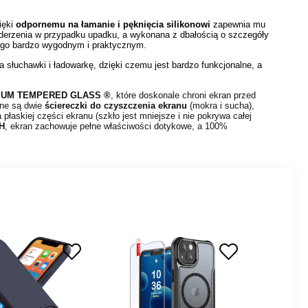
ięki
odpornemu na łamanie i pęknięcia silikonowi
zapewnia mu
uderzenia w przypadku upadku, a wykonana z dbałością o szczegóły
ni go bardzo wygodnym i praktycznym.
 słuchawki i ładowarkę, dzięki czemu jest bardzo funkcjonalne, a
IUM TEMPERED GLASS ®
, które doskonale chroni ekran przed
one są dwie
ściereczki do czyszczenia ekranu
(mokra i sucha),
płaskiej części ekranu (szkło jest mniejsze i nie pokrywa całej
9H
, ekran zachowuje pełne właściwości dotykowe, a 100%