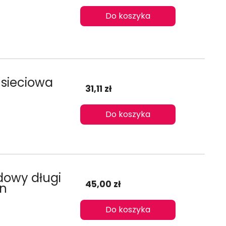
Do koszyka
 sieciowa
31,11 zł
Do koszyka
owy długi
45,00 zł
on
Do koszyka