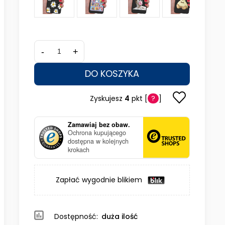
-
+
DO KOSZYKA
Zyskujesz
4
pkt [
?
]
Zamawiaj bez obaw.
Ochrona kupującego
dostępna w kolejnych
krokach
Zapłać wygodnie blikiem
Dostępność:
duża ilość