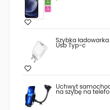
Szybka ładowarka
Usb Typ-c
Uchwyt samochod
na szybę na telef