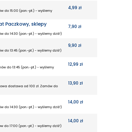
4,99 zł
w do 15:00 (pon.-pt.) - wyślemy
at Paczkowy, sklepy
7,90 zł
w do 14:30 (pon.-pt.) - wyślemy dziś!)
9,90 zł
w do 13:45 (pon.-pt.) - wyślemy dziś!)
12,99 zł
mów do 13:45 (pon.-pt.) - wyślemy
13,90 zł
rmowa dostawa od 100 zł. Zamów do
14,00 zł
w do 14:30 (pon.-pt.) - wyślemy dziś!)
14,00 zł
w do 17:00 (pon.-pt.) - wyślemy dziś!)