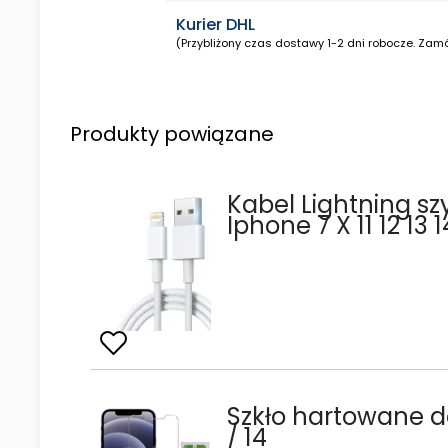
Kurier DHL
(Przybliżony czas dostawy 1-2 dni robocze. Zamó
Produkty powiązane
Kabel Lightning sz
Iphone 7 X 11 12 13 1
Szkło hartowane d
/ 14