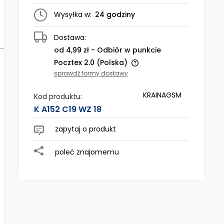
Wysyłka w:
24 godziny
Dostawa:
od 4,99 zł
- Odbiór w punkcie
Pocztex 2.0
(Polska)
sprawdź formy dostawy
Cena nie zawiera ewentualnych
KRAINAGSM
kosztów płatności
Kod produktu:
K A152 C19 WZ 18
zapytaj o produkt
poleć znajomemu