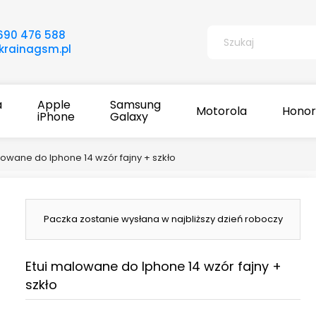
690 476 588
rainagsm.pl
a
Apple
Samsung
Motorola
Honor
iPhone
Galaxy
lowane do Iphone 14 wzór fajny + szkło
Paczka zostanie wysłana w najbliższy dzień roboczy
Etui malowane do Iphone 14 wzór fajny +
szkło