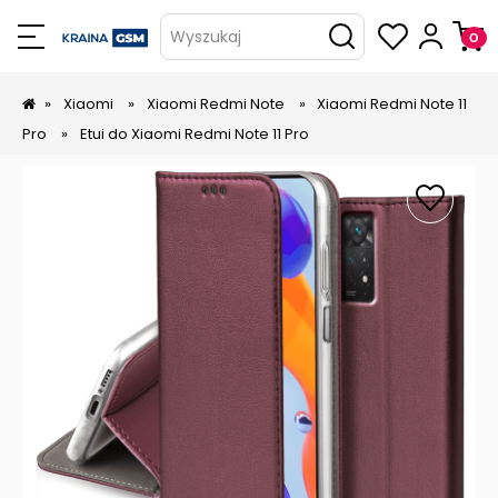
Wyszukaj
»
Xiaomi
»
Xiaomi Redmi Note
»
Xiaomi Redmi Note 11
Pro
»
Etui do Xiaomi Redmi Note 11 Pro