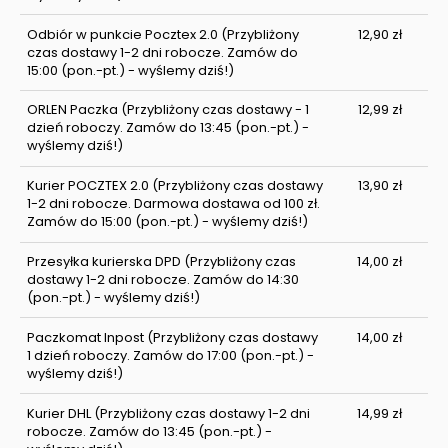
Odbiór w punkcie Pocztex 2.0
(Przybliżony
12,90 zł
czas dostawy 1-2 dni robocze. Zamów do
15:00 (pon.-pt.) - wyślemy dziś!)
ORLEN Paczka
(Przybliżony czas dostawy - 1
12,99 zł
dzień roboczy. Zamów do 13:45 (pon.-pt.) -
wyślemy dziś!)
Kurier POCZTEX 2.0
(Przybliżony czas dostawy
13,90 zł
1-2 dni robocze. Darmowa dostawa od 100 zł.
Zamów do 15:00 (pon.-pt.) - wyślemy dziś!)
Przesyłka kurierska DPD
(Przybliżony czas
14,00 zł
dostawy 1-2 dni robocze. Zamów do 14:30
(pon.-pt.) - wyślemy dziś!)
Paczkomat Inpost
(Przybliżony czas dostawy
14,00 zł
1 dzień roboczy. Zamów do 17:00 (pon.-pt.) -
wyślemy dziś!)
Kurier DHL
(Przybliżony czas dostawy 1-2 dni
14,99 zł
robocze. Zamów do 13:45 (pon.-pt.) -