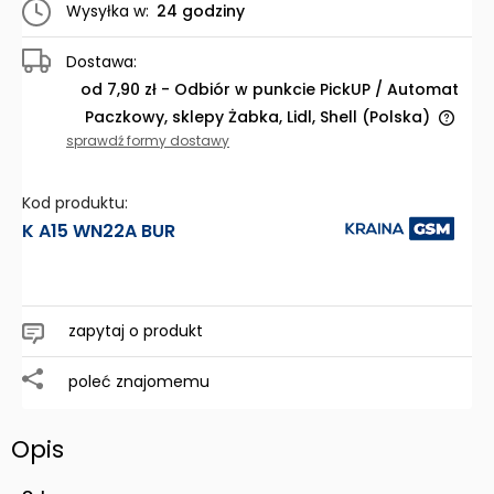
Wysyłka w:
24 godziny
Dostawa:
od 7,90 zł
- Odbiór w punkcie PickUP / Automat
Paczkowy, sklepy Żabka, Lidl, Shell
(Polska)
Cena nie zawiera ewentualnych kosztów płatności
sprawdź formy dostawy
Kod produktu:
K A15 WN22A BUR
zapytaj o produkt
poleć znajomemu
Opis