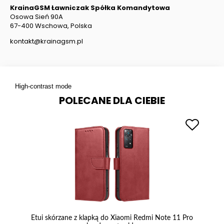
KrainaGSM Ławniczak Spółka Komandytowa
Osowa Sień 90A
67-400 Wschowa, Polska
kontakt@krainagsm.pl
High-contrast mode
POLECANE DLA CIEBIE
Etui skórzane z klapką do Xiaomi Redmi Note 11 Pro