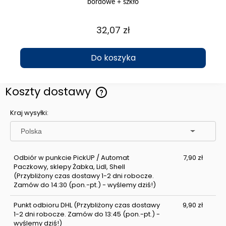
bordowe + szkło
32,07 zł
Do koszyka
Koszty dostawy
Cena nie zawiera ewentualnych kosztów płatności
Kraj wysyłki:
Odbiór w punkcie PickUP / Automat
7,90 zł
Paczkowy, sklepy Żabka, Lidl, Shell
(Przybliżony czas dostawy 1-2 dni robocze.
Zamów do 14:30 (pon.-pt.) - wyślemy dziś!)
Punkt odbioru DHL
(Przybliżony czas dostawy
9,90 zł
1-2 dni robocze. Zamów do 13:45 (pon.-pt.) -
wyślemy dziś!)