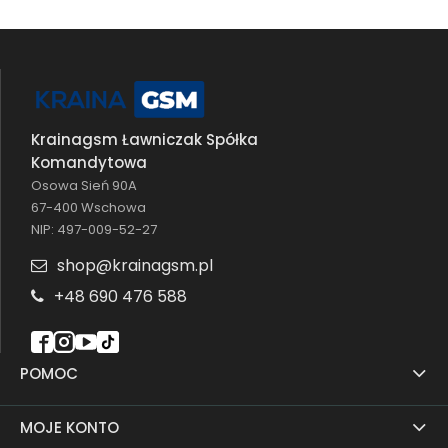
Krainagsm Ławniczak Spółka
Komandytowa
Osowa Sień 90A
67-400 Wschowa
NIP: 497-009-52-27
shop@krainagsm.pl
+48 690 476 588
POMOC
MOJE KONTO