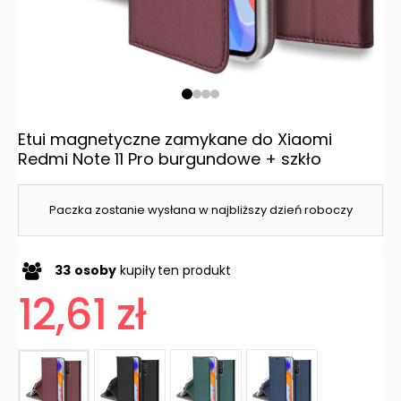
Etui magnetyczne zamykane do Xiaomi
Redmi Note 11 Pro burgundowe + szkło
Paczka zostanie wysłana w najbliższy dzień roboczy
33
osoby
kupiły
ten produkt
12,61 zł