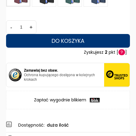
-
+
DO KOSZYKA
Zyskujesz
2
pkt [
?
]
Zamawiaj bez obaw.
Ochrona kupującego dostępna w kolejnych
krokach
Zapłać wygodnie blikiem
Dostępność:
duża ilość