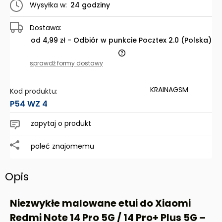
Wysyłka w:
24 godziny
Dostawa:
od 4,99 zł
- Odbiór w punkcie Pocztex 2.0
(Polska)
Cena nie zawiera ewentualnych kosztów płatności
sprawdź formy dostawy
KRAINAGSM
Kod produktu:
P54 WZ 4
zapytaj o produkt
poleć znajomemu
Opis
Niezwykłe malowane etui do Xiaomi
Redmi Note 14 Pro 5G / 14 Pro+ Plus 5G –