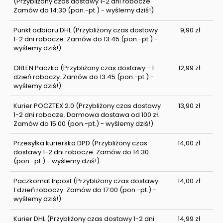
(Przybliżony czas dostawy 1-2 dni robocze.
Zamów do 14:30 (pon.-pt.) - wyślemy dziś!)
Punkt odbioru DHL
(Przybliżony czas dostawy
9,90 zł
1-2 dni robocze. Zamów do 13:45 (pon.-pt.) -
wyślemy dziś!)
ORLEN Paczka
(Przybliżony czas dostawy - 1
12,99 zł
dzień roboczy. Zamów do 13:45 (pon.-pt.) -
wyślemy dziś!)
Kurier POCZTEX 2.0
(Przybliżony czas dostawy
13,90 zł
1-2 dni robocze. Darmowa dostawa od 100 zł.
Zamów do 15:00 (pon.-pt.) - wyślemy dziś!)
Przesyłka kurierska DPD
(Przybliżony czas
14,00 zł
dostawy 1-2 dni robocze. Zamów do 14:30
(pon.-pt.) - wyślemy dziś!)
Paczkomat Inpost
(Przybliżony czas dostawy
14,00 zł
1 dzień roboczy. Zamów do 17:00 (pon.-pt.) -
wyślemy dziś!)
Kurier DHL
(Przybliżony czas dostawy 1-2 dni
14,99 zł