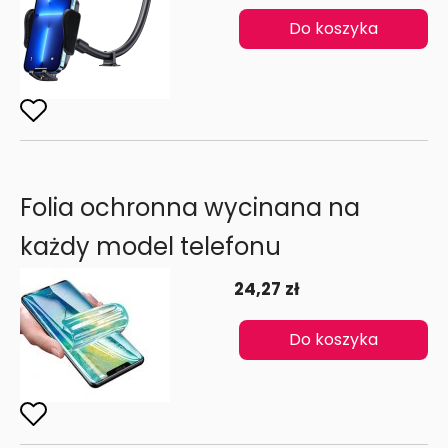
Do koszyka
Folia ochronna wycinana na
każdy model telefonu
24,27 zł
Do koszyka