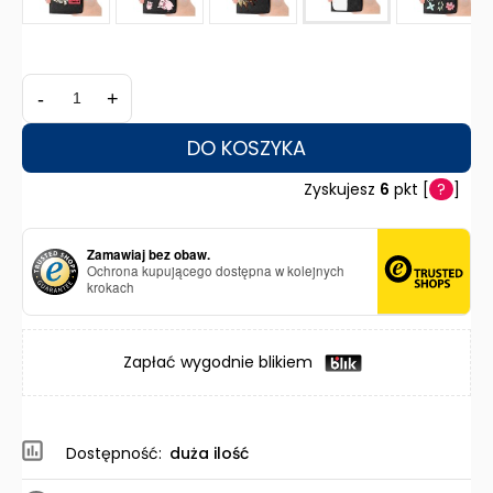
-
+
DO KOSZYKA
Zyskujesz
6
pkt [
?
]
Zamawiaj bez obaw.
Ochrona kupującego dostępna w kolejnych
krokach
Zapłać wygodnie blikiem
Dostępność:
duża ilość