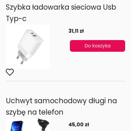
Szybka ładowarka sieciowa Usb
Typ-c
31,11 zł
Do koszyka
Uchwyt samochodowy długi na
szybę na telefon
45,00 zł