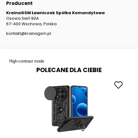
Producent
KrainaGSM Ławniczak Spółka Komandytowa
Osowa Sień 90A
67-400 Wschowa, Polska
kontakt@krainagsm.pl
High-contrast mode
POLECANE DLA CIEBIE