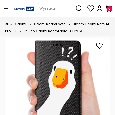
Wyszukaj
»
Xiaomi
»
Xiaomi Redmi Note
»
Xiaomi Redmi Note 14
Pro 5G
»
Etui do Xiaomi Redmi Note 14 Pro 5G