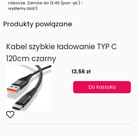
robocze. Zamów do 13:45 (pon.-pt.) -
wyślemy dziś!)
Produkty powiązane
Kabel szybkie ładowanie TYP C
120cm czarny
13,56 zł
Do koszyka