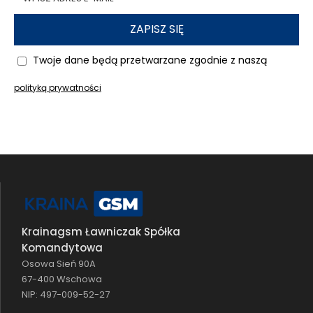
ZAPISZ SIĘ
Twoje dane będą przetwarzane zgodnie z naszą
polityką prywatności
Krainagsm Ławniczak Spółka
Komandytowa
Osowa Sień 90A
67-400 Wschowa
NIP: 497-009-52-27