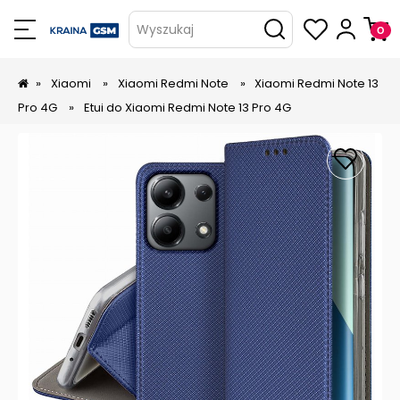
Wyszukaj
»
Xiaomi
»
Xiaomi Redmi Note
»
Xiaomi Redmi Note 13
Pro 4G
»
Etui do Xiaomi Redmi Note 13 Pro 4G