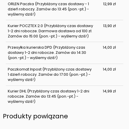
ORLEN Paczka
(Przybliżony czas dostawy - 1
12,99 zł
dzień roboczy. Zamów do 13:45 (pon.-pt.) -
wyślemy dziś!)
Kurier POCZTEX 2.0
(Przybliżony czas dostawy
13,90 zł
1-2 dni robocze. Darmowa dostawa od 100 zł.
Zamów do 15:00 (pon.-pt.) - wyślemy dziś!)
Przesyłka kurierska DPD
(Przybliżony czas
14,00 zł
dostawy 1-2 dni robocze. Zamów do 14:30
(pon.-pt.) - wyślemy dziś!)
Paczkomat Inpost
(Przybliżony czas dostawy
14,00 zł
1 dzień roboczy. Zamów do 17:00 (pon.-pt.) -
wyślemy dziś!)
Kurier DHL
(Przybliżony czas dostawy 1-2 dni
14,99 zł
robocze. Zamów do 13:45 (pon.-pt.) -
wyślemy dziś!)
Produkty powiązane