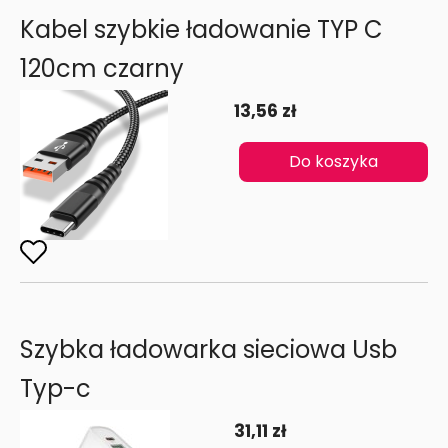
Kabel szybkie ładowanie TYP C
120cm czarny
13,56 zł
Do koszyka
Szybka ładowarka sieciowa Usb
Typ-c
31,11 zł