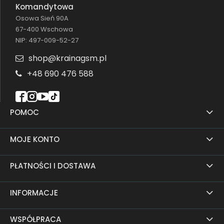
Komandytowa
Osowa Sień 90A
67-400 Wschowa
NIP: 497-009-52-27
shop@krainagsm.pl
+48 690 476 588
POMOC
MOJE KONTO
PŁATNOŚCI I DOSTAWA
INFORMACJE
WSPÓŁPRACA