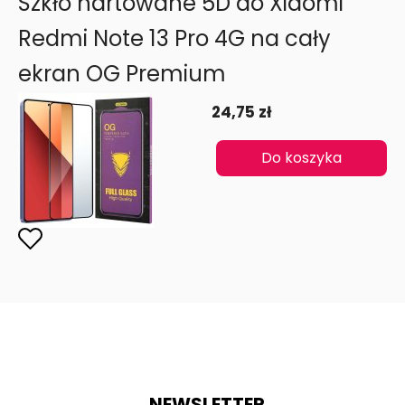
Szkło hartowane 5D do Xiaomi
Redmi Note 13 Pro 4G na cały
ekran OG Premium
24,75 zł
Do koszyka
NEWSLETTER