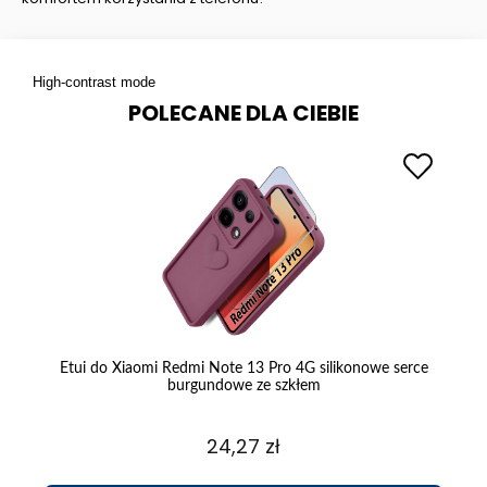
High-contrast mode
POLECANE DLA CIEBIE
e
Etui do Xiaomi Redmi Note 13 Pro 4G silikonowe serce
burgundowe ze szkłem
24,27 zł