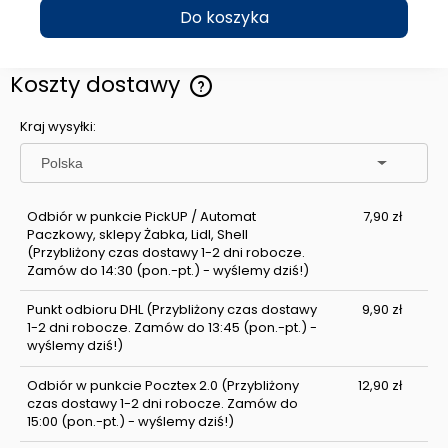
Do koszyka
Koszty dostawy
Cena nie zawiera ewentualnych kosztów płatności
Kraj wysyłki:
Odbiór w punkcie PickUP / Automat
7,90 zł
Paczkowy, sklepy Żabka, Lidl, Shell
(Przybliżony czas dostawy 1-2 dni robocze.
Zamów do 14:30 (pon.-pt.) - wyślemy dziś!)
Punkt odbioru DHL
(Przybliżony czas dostawy
9,90 zł
1-2 dni robocze. Zamów do 13:45 (pon.-pt.) -
wyślemy dziś!)
Odbiór w punkcie Pocztex 2.0
(Przybliżony
12,90 zł
czas dostawy 1-2 dni robocze. Zamów do
15:00 (pon.-pt.) - wyślemy dziś!)