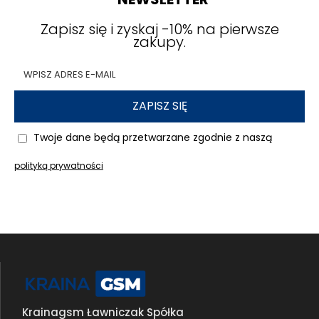
Zapisz się i zyskaj -10% na pierwsze
zakupy.
ZAPISZ SIĘ
Twoje dane będą przetwarzane zgodnie z naszą
polityką prywatności
Krainagsm Ławniczak Spółka