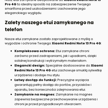
Pro 4G
to idealny sposób na zabezpieczenie Twojego
smartfona przed uszkodzeniami i zachowanie jego
eleganckiego wyglądu.
Zalety naszego etui zamykanego na
telefon
Nasze etui zamykane zostało zaprojektowane z myślą o
wygodzie i ochronie Twojego
Xiaomi Redmi Note 13 Pro 4G
:
Kompleksowa ochrona:
Etui zamykane chroni
zarówno przed zadrapaniami, jak i upadkami, dzięki
solidnej konstrukcji i wytrzymałym materiałom.
Elegancki design:
Specjalnie dostosowane do
Xiaomi
Redmi Note 13
Pro 4G
etui zachowuje smukłą sylwetkę
urządzenia i dodaje mu stylu.
Łatwy dostęp do funkcji:
Precyzyjne wycięcia
gwarantują pełny dostęp do portów, przycisków i
aparatu, bez konieczności zdejmowania etui.
Zamykanie na magnes:
Zamykanie na magnes
zapewnia bezpieczne przechowywanie urządzenia i
chroni je przed przypadkowym otwarciem.