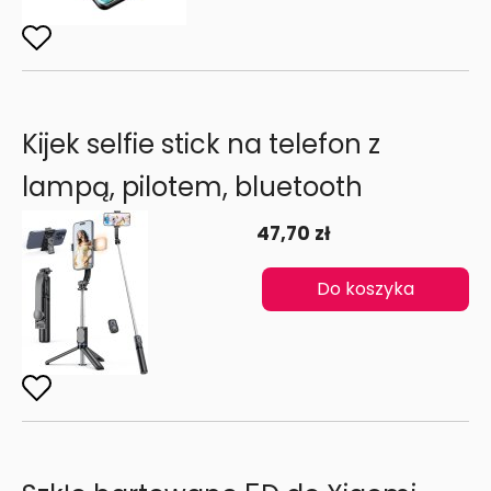
Kijek selfie stick na telefon z
lampą, pilotem, bluetooth
47,70 zł
Do koszyka