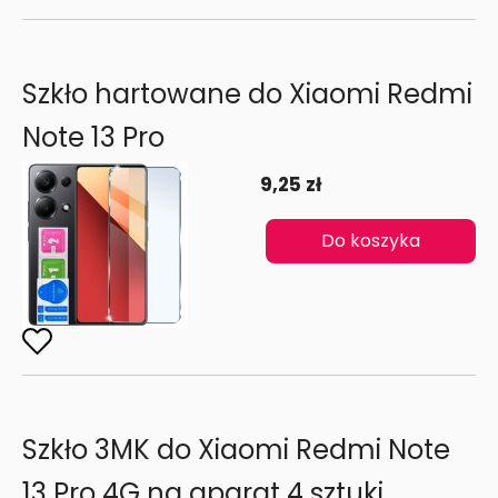
Szkło hartowane do Xiaomi Redmi
Note 13 Pro
9,25 zł
Do koszyka
Szkło 3MK do Xiaomi Redmi Note
13 Pro 4G na aparat 4 sztuki