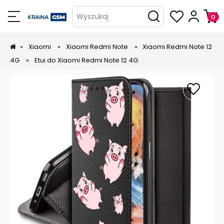
Wyszukaj
»
Xiaomi
»
Xiaomi Redmi Note
»
Xiaomi Redmi Note 12
4G
»
Etui do Xiaomi Redmi Note 12 4G