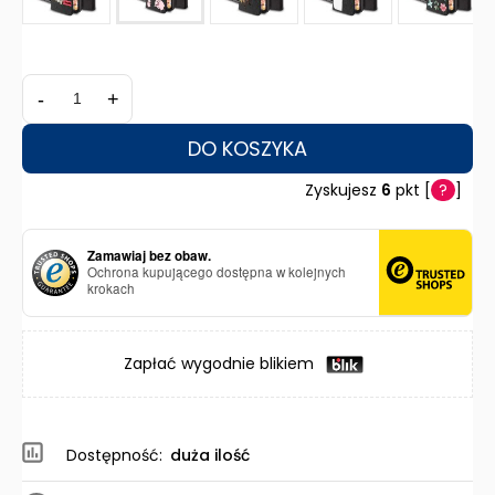
-
+
DO KOSZYKA
Zyskujesz
6
pkt [
?
]
Zamawiaj bez obaw.
Ochrona kupującego dostępna w kolejnych
krokach
Zapłać wygodnie blikiem
Dostępność:
duża ilość