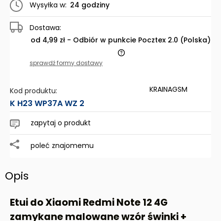
Wysyłka w:
24 godziny
Dostawa:
od 4,99 zł
- Odbiór w punkcie Pocztex 2.0
(Polska)
Cena nie zawiera ewentualnych kosztów płatności
sprawdź formy dostawy
KRAINAGSM
Kod produktu:
K H23 WP37A WZ 2
zapytaj o produkt
poleć znajomemu
Opis
Etui do Xiaomi Redmi Note 12 4G
zamykane malowane wzór świnki +