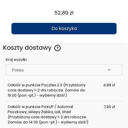
52,89 zł
Do koszyka
Koszty dostawy
Cena nie zawiera ewentualnych kosztów płatności
Kraj wysyłki:
Odbiór w punkcie Pocztex 2.0
(Przybliżony
4,99 zł
czas dostawy 1-2 dni robocze. Zamów do
15:00 (pon.-pt.) - wyślemy dziś!)
Odbiór w punkcie PickUP / Automat
7,90 zł
Paczkowy, sklepy Żabka, Lidl, Shell
(Przybliżony czas dostawy 1-2 dni robocze.
Zamów do 14:30 (pon.-pt.) - wyślemy dziś!)