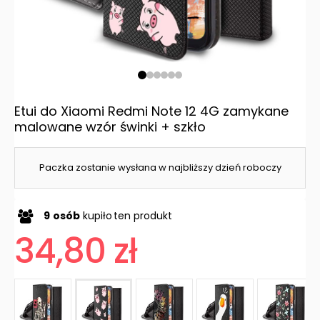
Etui do Xiaomi Redmi Note 12 4G zamykane
malowane wzór świnki + szkło
Paczka zostanie wysłana w najbliższy dzień roboczy
9
osób
kupiło
ten produkt
34,80 zł