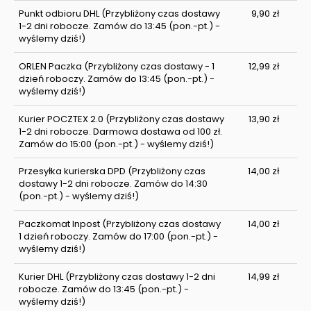
Punkt odbioru DHL
(Przybliżony czas dostawy
9,90 zł
1-2 dni robocze. Zamów do 13:45 (pon.-pt.) -
wyślemy dziś!)
ORLEN Paczka
(Przybliżony czas dostawy - 1
12,99 zł
dzień roboczy. Zamów do 13:45 (pon.-pt.) -
wyślemy dziś!)
Kurier POCZTEX 2.0
(Przybliżony czas dostawy
13,90 zł
1-2 dni robocze. Darmowa dostawa od 100 zł.
Zamów do 15:00 (pon.-pt.) - wyślemy dziś!)
Przesyłka kurierska DPD
(Przybliżony czas
14,00 zł
dostawy 1-2 dni robocze. Zamów do 14:30
(pon.-pt.) - wyślemy dziś!)
Paczkomat Inpost
(Przybliżony czas dostawy
14,00 zł
1 dzień roboczy. Zamów do 17:00 (pon.-pt.) -
wyślemy dziś!)
Kurier DHL
(Przybliżony czas dostawy 1-2 dni
14,99 zł
robocze. Zamów do 13:45 (pon.-pt.) -
wyślemy dziś!)