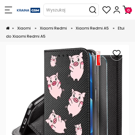
Wyszukaj
»
Xiaomi
»
Xiaomi Redmi
»
Xiaomi Redmi A5
»
Etui
do Xiaomi Redmi A5