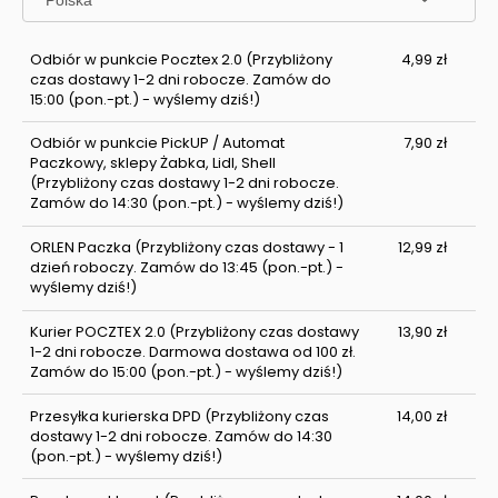
Odbiór w punkcie Pocztex 2.0
(Przybliżony
4,99 zł
czas dostawy 1-2 dni robocze. Zamów do
15:00 (pon.-pt.) - wyślemy dziś!)
Odbiór w punkcie PickUP / Automat
7,90 zł
Paczkowy, sklepy Żabka, Lidl, Shell
(Przybliżony czas dostawy 1-2 dni robocze.
Zamów do 14:30 (pon.-pt.) - wyślemy dziś!)
ORLEN Paczka
(Przybliżony czas dostawy - 1
12,99 zł
dzień roboczy. Zamów do 13:45 (pon.-pt.) -
wyślemy dziś!)
Kurier POCZTEX 2.0
(Przybliżony czas dostawy
13,90 zł
1-2 dni robocze. Darmowa dostawa od 100 zł.
Zamów do 15:00 (pon.-pt.) - wyślemy dziś!)
Przesyłka kurierska DPD
(Przybliżony czas
14,00 zł
dostawy 1-2 dni robocze. Zamów do 14:30
(pon.-pt.) - wyślemy dziś!)