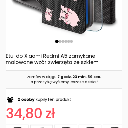
Etui do Xiaomi Redmi A5 zamykane
malowane wzór zwierzęta ze szkłem
zamów w ciągu
7 godz.
23 min.
59 sec.
a przesyłkę wyślemy jeszcze dzisiaj!
2
osoby
kupiły
ten produkt
34,80 zł