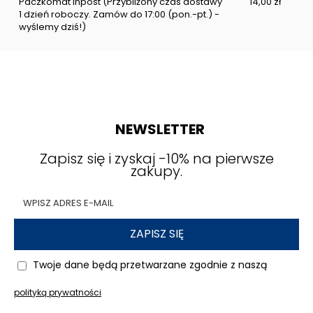
Paczkomat Inpost
(Przybliżony czas dostawy
14,00 zł
1 dzień roboczy. Zamów do 17:00 (pon.-pt.) -
wyślemy dziś!)
NEWSLETTER
Zapisz się i zyskaj -10% na pierwsze
zakupy.
ZAPISZ SIĘ
Twoje dane będą przetwarzane zgodnie z naszą
polityką prywatności