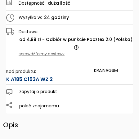
Dostępność:
duża ilość
Wysyłka w:
24 godziny
Dostawa:
od 4,99 zł
- Odbiór w punkcie Pocztex 2.0
(Polska)
Cena nie zawiera ewentualnych kosztów płatności
sprawdź formy dostawy
KRAINAGSM
Kod produktu:
K A185 C153A WZ 2
zapytaj o produkt
poleć znajomemu
Opis