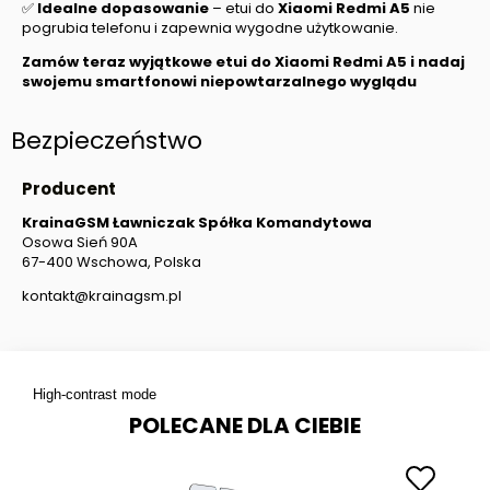
✅
Idealne dopasowanie
– etui do
Xiaomi Redmi A5
nie
pogrubia telefonu i zapewnia wygodne użytkowanie.
Zamów teraz wyjątkowe etui do
Xiaomi Redmi A5
i nadaj
swojemu smartfonowi niepowtarzalnego wyglądu
Bezpieczeństwo
Producent
KrainaGSM Ławniczak Spółka Komandytowa
Osowa Sień 90A
67-400 Wschowa, Polska
kontakt@krainagsm.pl
High-contrast mode
POLECANE DLA CIEBIE