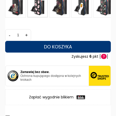
-
+
DO KOSZYKA
Zyskujesz
6
pkt [
?
]
Zamawiaj bez obaw.
Ochrona kupującego dostępna w kolejnych
krokach
Zapłać wygodnie blikiem