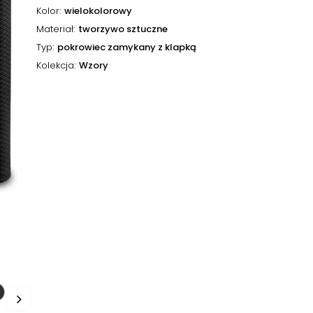
Kolor
wielokolorowy
Materiał
tworzywo sztuczne
Typ
pokrowiec zamykany z klapką
Kolekcja
Wzory