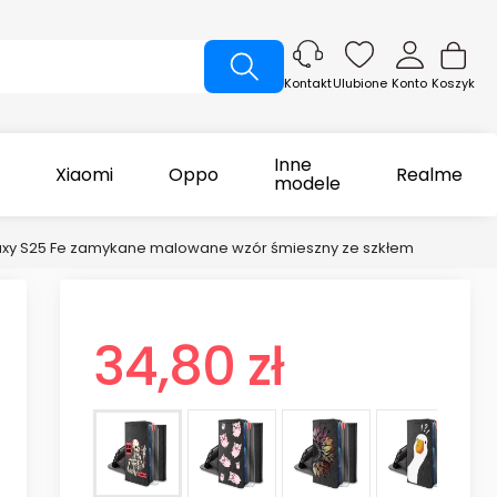
Ulubione
Konto
Koszyk
Kontakt
Inne
Xiaomi
Oppo
Realme
modele
axy S25 Fe zamykane malowane wzór śmieszny ze szkłem
34,80 zł