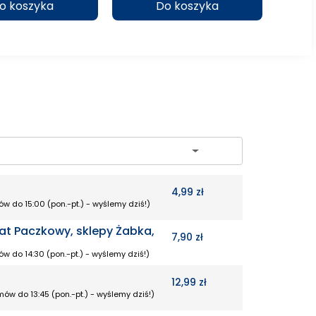
o koszyka
Do koszyka
ch
4,99 zł
w do 15:00 (pon.-pt.) - wyślemy dziś!)
at Paczkowy, sklepy Żabka,
7,90 zł
w do 14:30 (pon.-pt.) - wyślemy dziś!)
12,99 zł
ów do 13:45 (pon.-pt.) - wyślemy dziś!)