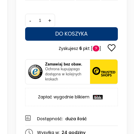
-
+
DO KOSZYKA
Zyskujesz
6
pkt [
?
]
Zamawiaj bez obaw.
Ochrona kupującego
dostępna w kolejnych
krokach
Zapłać wygodnie blikiem
Dostępność:
duża ilość
Wysyłka w:
24 godziny