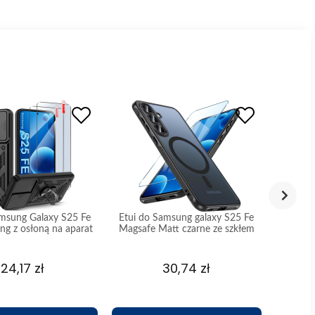
amsung Galaxy S25 Fe
Etui do Samsung galaxy S25 Fe
Etui do
ing z osłoną na aparat
Magsafe Matt czarne ze szkłem
Magsaf
z zestawem 2 szkieł
24,17 zł
30,74 zł