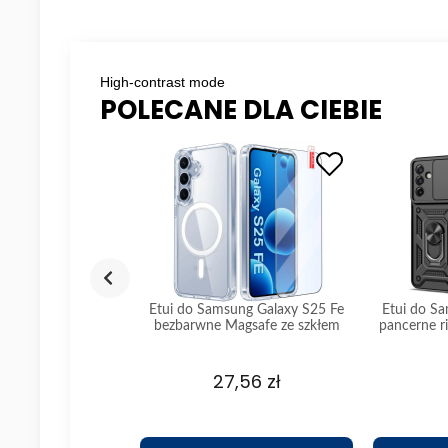
High-contrast mode
POLECANE DLA CIEBIE
ung Galaxy S25 Fe
Etui do Samsung Galaxy S25 Fe
Etui do S
acniane ze szkłem
bezbarwne Magsafe ze szkłem
pancerne r
czarne 
,02 zł
27,56 zł