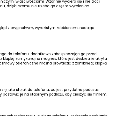
niczymi właściwościami. Wzór nie wyciera się i nie traci
nu, dzięki czemu nie trzeba go często wymieniać.
ygląd z oryginalnym, wyrazistym zdobieniem, nadając
ga do telefonu, dodatkowo zabezpieczając go przed
ez klapkę zamykaną na magnes, która jest dyskretnie ukryta
i, rozmowy telefoniczne można prowadzić z zamkniętą klapką,
ię jako stojak do telefonu, co jest przydatne podczas
y postawić je na stabilnym podłożu, aby cieszyć się filmem.