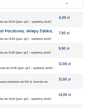
4,99 zł
w do 15:00 (pon.-pt.) - wyślemy dziś!)
at Paczkowy, sklepy Żabka,
7,90 zł
w do 14:30 (pon.-pt.) - wyślemy dziś!)
9,90 zł
w do 13:45 (pon.-pt.) - wyślemy dziś!)
12,99 zł
ów do 13:45 (pon.-pt.) - wyślemy dziś!)
13,90 zł
armowa dostawa od 100 zł. Zamów do
14,00 zł
w do 14:30 (pon.-pt.) - wyślemy dziś!)