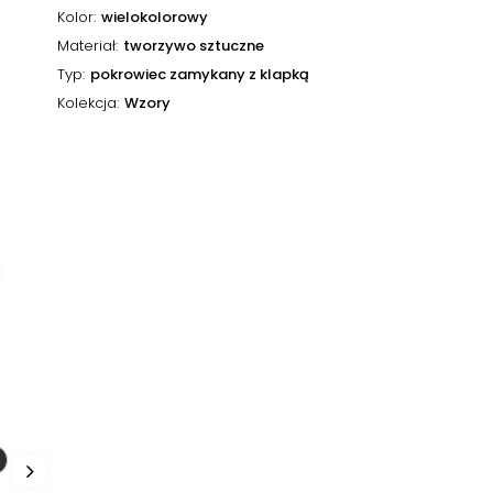
Kolor
wielokolorowy
Materiał
tworzywo sztuczne
Typ
pokrowiec zamykany z klapką
Kolekcja
Wzory