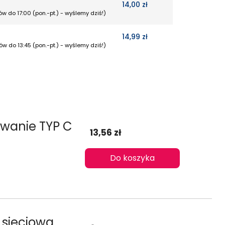
14,00 zł
w do 17:00 (pon.-pt.) - wyślemy dziś!)
14,99 zł
w do 13:45 (pon.-pt.) - wyślemy dziś!)
owanie TYP C
13,56 zł
Do koszyka
 sieciowa