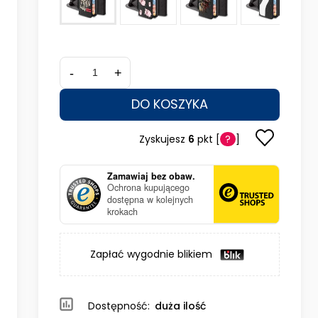
-
+
DO KOSZYKA
Zyskujesz
6
pkt [
?
]
Zamawiaj bez obaw.
Ochrona kupującego
dostępna w kolejnych
krokach
Zapłać wygodnie blikiem
Dostępność:
duża ilość