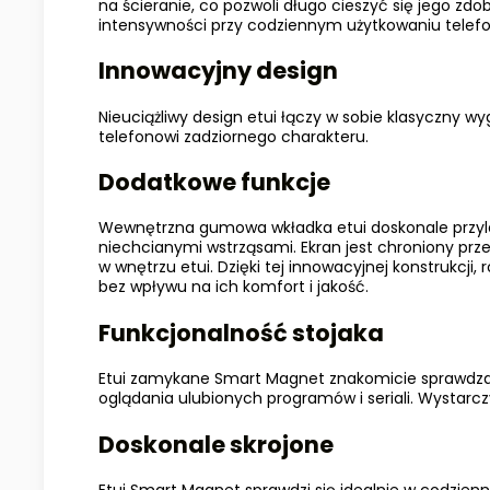
na ścieranie, co pozwoli długo cieszyć się jego zdob
intensywności przy codziennym użytkowaniu telefo
Innowacyjny design
Nieuciążliwy design etui łączy w sobie klasyczny w
telefonowi zadziornego charakteru.
Dodatkowe funkcje
Wewnętrzna gumowa wkładka etui doskonale przyle
niechcianymi wstrząsami. Ekran jest chroniony prz
w wnętrzu etui. Dzięki tej innowacyjnej konstrukcj
bez wpływu na ich komfort i jakość.
Funkcjonalność stojaka
Etui zamykane Smart Magnet znakomicie sprawdza s
oglądania ulubionych programów i seriali. Wystarcz
Doskonale skrojone