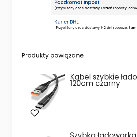
Paczkomat Inpost
(Przybliżony czas dostawy 1 dzień roboczy. Zamó
Kurier DHL
(Przybliżony czas dostawy 1-2 dni robocze. Zamó
Produkty powiązane
Kabel szybkie ład
120cm czarny
Szybka ładowarka