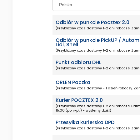
Odbiór w punkcie Pocztex 2.0
(Przybliżony czas dostawy 1-2 dni robocze. Zamó
Odbiór w punkcie PickUP / Autom
Lidl, Shell
(Przybliżony czas dostawy 1-2 dni robocze. Zamó
Punkt odbioru DHL
(Przybliżony czas dostawy 1-2 dni robocze. Zamó
ORLEN Paczka
(Przybliżony czas dostawy - 1 dzień roboczy. Zam
Kurier POCZTEX 2.0
(Przybliżony czas dostawy 1-2 dni robocze. D
15:00 (pon.-pt.) - wyślemy dziś!)
Przesyłka kurierska DPD
(Przybliżony czas dostawy 1-2 dni robocze. Zamó