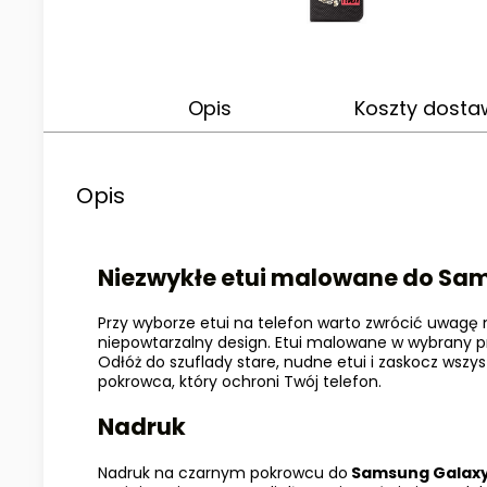
Opis
Koszty dost
Opis
Niezwykłe etui malowane do Sams
Przy wyborze etui na telefon warto zwrócić uwagę n
niepowtarzalny design. Etui malowane w wybrany pr
Odłóż do szuflady stare, nudne etui i zaskocz wsz
pokrowca, który ochroni Twój telefon.
Nadruk
Nadruk na czarnym pokrowcu do
Samsung Galaxy