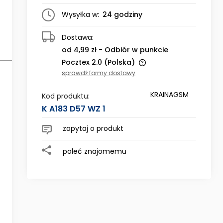
Wysyłka w:
24 godziny
Dostawa:
od 4,99 zł
- Odbiór w punkcie
Pocztex 2.0
(Polska)
sprawdź formy dostawy
Cena nie zawiera ewentualnych
KRAINAGSM
kosztów płatności
Kod produktu:
K A183 D57 WZ 1
zapytaj o produkt
poleć znajomemu