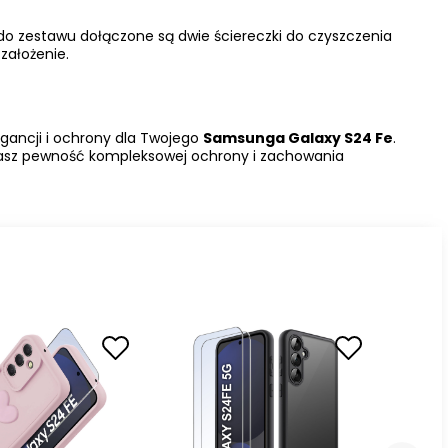
 do zestawu dołączone są dwie ściereczki do czyszczenia
założenie.
egancji i ochrony dla Twojego
Samsunga Galaxy S24 Fe
.
masz pewność kompleksowej ochrony i zachowania