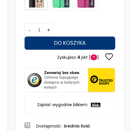
-
+
DO KOSZYKA
Zyskujesz
4
pkt [
?
]
Zamawiaj bez obaw.
Ochrona kupującego
dostępna w kolejnych
krokach
Zapłać wygodnie blikiem
Dostępność:
średnia ilość