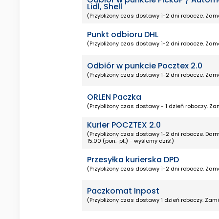
Lidl, Shell
(Przybliżony czas dostawy 1-2 dni robocze. Zamó
Punkt odbioru DHL
(Przybliżony czas dostawy 1-2 dni robocze. Zamó
Odbiór w punkcie Pocztex 2.0
(Przybliżony czas dostawy 1-2 dni robocze. Zamó
ORLEN Paczka
(Przybliżony czas dostawy - 1 dzień roboczy. Zam
Kurier POCZTEX 2.0
(Przybliżony czas dostawy 1-2 dni robocze. D
15:00 (pon.-pt.) - wyślemy dziś!)
Przesyłka kurierska DPD
(Przybliżony czas dostawy 1-2 dni robocze. Zamó
Paczkomat Inpost
(Przybliżony czas dostawy 1 dzień roboczy. Zamó