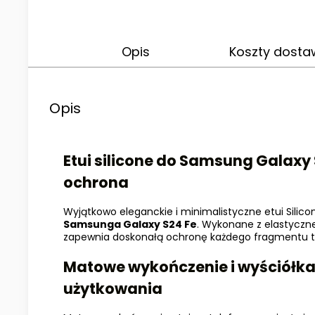
Opis
Koszty dost
Opis
Etui silicone do Samsung Galaxy 
ochrona
Wyjątkowo eleganckie i minimalistyczne etui Silic
Samsunga Galaxy S24 Fe
. Wykonane z elastyczneg
zapewnia doskonałą ochronę każdego fragmentu t
Matowe wykończenie i wyściółka 
użytkowania