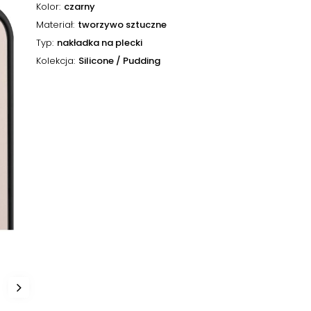
Kolor
czarny
Materiał
tworzywo sztuczne
Typ
nakładka na plecki
Kolekcja
Silicone / Pudding