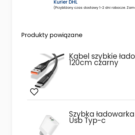
Kurier DHL
(Przybliżony czas dostawy 1-2 dni robocze. Zamó
Produkty powiązane
Kabel szybkie ład
120cm czarny
Szybka ładowarka
Usb Typ-c