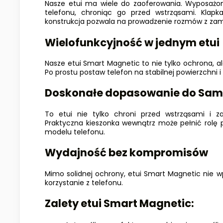
Nasze etui ma wiele do zaoferowania. Wyposażo
telefonu, chroniąc go przed wstrząsami. Kla
konstrukcja pozwala na prowadzenie rozmów z zamk
Wielofunkcyjność w jednym etui
Nasze etui Smart Magnetic to nie tylko ochrona, a
Po prostu postaw telefon na stabilnej powierzchni i 
Doskonałe dopasowanie do
Sams
To etui nie tylko chroni przed wstrząsami i z
Praktyczna kieszonka wewnątrz może pełnić rolę p
modelu telefonu.
Wydajność bez kompromisów
Mimo solidnej ochrony, etui Smart Magnetic nie 
korzystanie z telefonu.
Zalety etui Smart Magnetic: