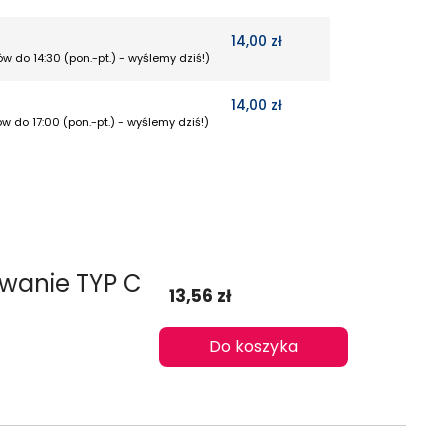
14,00 zł
w do 14:30 (pon.-pt.) - wyślemy dziś!)
14,00 zł
w do 17:00 (pon.-pt.) - wyślemy dziś!)
owanie TYP C
13,56 zł
Do koszyka