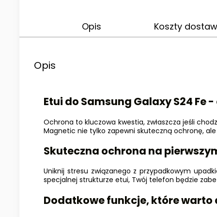
Opis
Koszty dosta
Opis
Etui do Samsung Galaxy S24 Fe 
Ochrona to kluczowa kwestia, zwłaszcza jeśli chod
Magnetic nie tylko zapewni skuteczną ochronę, ale
Skuteczna ochrona na pierwszy
Uniknij stresu związanego z przypadkowym upadki
specjalnej strukturze etui, Twój telefon będzie z
Dodatkowe funkcje, które warto