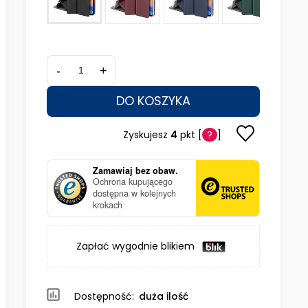
-
+
DO KOSZYKA
Zyskujesz
4
pkt [
?
]
Zamawiaj bez obaw.
Ochrona kupującego
dostępna w kolejnych
krokach
Zapłać wygodnie blikiem
Dostępność:
duża ilość