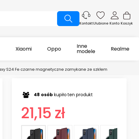
Ulubione
Konto
Koszyk
Kontakt
Inne
Xiaomi
Oppo
Realme
modele
axy S24 Fe czarne magnetyczne zamykane ze szkłem
48
osób
kupiło
ten produkt
21,15 zł