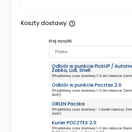
Koszty dostawy
Cena nie zawiera ewentualny
Kraj wysyłki:
kosztów płatności
Odbiór w punkcie PickUP / Autom
Żabka, Lidl, Shell
(Przybliżony czas dostawy 1-2 dni robocze. Zamó
Odbiór w punkcie Pocztex 2.0
(Przybliżony czas dostawy 1-2 dni robocze. Zamó
dziś!)
ORLEN Paczka
(Przybliżony czas dostawy - 1 dzień roboczy. Za
dziś!)
Kurier POCZTEX 2.0
(Przybliżony czas dostawy 1-2 dni robocze. Da