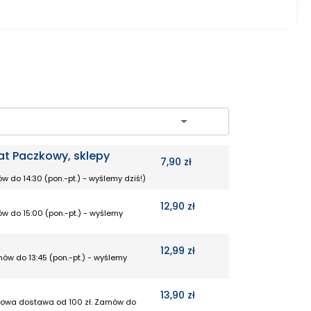
ch
at Paczkowy, sklepy
7,90 zł
w do 14:30 (pon.-pt.) - wyślemy dziś!)
12,90 zł
w do 15:00 (pon.-pt.) - wyślemy
12,99 zł
mów do 13:45 (pon.-pt.) - wyślemy
13,90 zł
rmowa dostawa od 100 zł. Zamów do