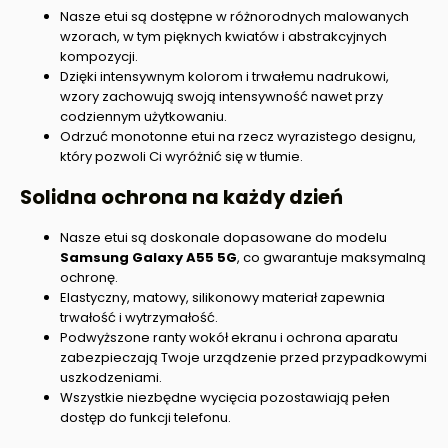
Nasze etui są dostępne w różnorodnych malowanych
wzorach, w tym pięknych kwiatów i abstrakcyjnych
kompozycji.
Dzięki intensywnym kolorom i trwałemu nadrukowi,
wzory zachowują swoją intensywność nawet przy
codziennym użytkowaniu.
Odrzuć monotonne etui na rzecz wyrazistego designu,
który pozwoli Ci wyróżnić się w tłumie.
Solidna ochrona na każdy dzień
Nasze etui są doskonale dopasowane do modelu
Samsung Galaxy A55 5G
, co gwarantuje maksymalną
ochronę.
Elastyczny, matowy, silikonowy materiał zapewnia
trwałość i wytrzymałość.
Podwyższone ranty wokół ekranu i ochrona aparatu
zabezpieczają Twoje urządzenie przed przypadkowymi
uszkodzeniami.
Wszystkie niezbędne wycięcia pozostawiają pełen
dostęp do funkcji telefonu.