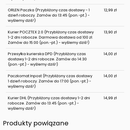
ORLEN Paczka
(Przybliżony czas dostawy - 1
12,99 zł
dzień roboczy. Zamów do 13:45 (pon.-pt.) -
wyślemy dziś!)
Kurier POCZTEX 2.0
(Przybliżony czas dostawy
13,90 zł
1-2 dni robocze. Darmowa dostawa od 100 zł.
Zamów do 15:00 (pon.-pt.) - wyślemy dziś!)
Przesyłka kurierska DPD
(Przybliżony czas
14,00 zł
dostawy 1-2 dni robocze. Zamów do 14:30
(pon.-pt.) - wyślemy dziś!)
Paczkomat Inpost
(Przybliżony czas dostawy
14,00 zł
1 dzień roboczy. Zamów do 17:00 (pon.-pt.) -
wyślemy dziś!)
Kurier DHL
(Przybliżony czas dostawy 1-2 dni
14,99 zł
robocze. Zamów do 13:45 (pon.-pt.) -
wyślemy dziś!)
Produkty powiązane