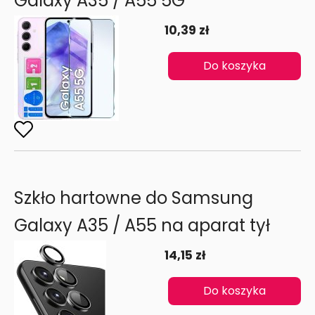
Galaxy A35 / A55 5G
10,39 zł
Do koszyka
Szkło hartowne do Samsung
Galaxy A35 / A55 na aparat tył
14,15 zł
Do koszyka