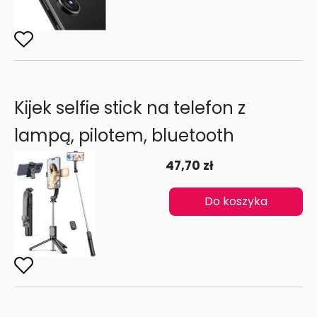
Kijek selfie stick na telefon z
lampą, pilotem, bluetooth
47,70 zł
Do koszyka