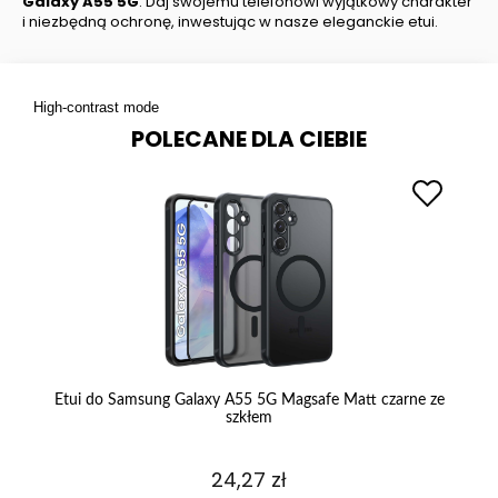
Galaxy A55 5G
. Daj swojemu telefonowi wyjątkowy charakter
i niezbędną ochronę, inwestując w nasze eleganckie etui.
High-contrast mode
POLECANE DLA CIEBIE
Etui do Samsung Galaxy A55 5G Magsafe Matt czarne ze
szkłem
24,27 zł