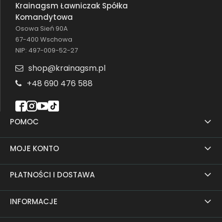
Krainagsm Ławniczak Spółka
Komandytowa
Osowa Sień 90A
67-400 Wschowa
NIP: 497-009-52-27
shop@krainagsm.pl
+48 690 476 588
POMOC
MOJE KONTO
PŁATNOŚCI I DOSTAWA
INFORMACJE