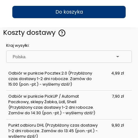
Do koszyka
Koszty dostawy
Cena nie zawiera ewentualnych kosztów płatności
Kraj wysyłki:
Odbiór w punkcie Pocztex 2.0
(Przybliżony
4,99 zł
czas dostawy 1-2 dni robocze. Zamów do
15:00 (pon.-pt.) - wyślemy dziś!)
Odbiór w punkcie PickUP / Automat
7,90 zł
Paczkowy, sklepy Żabka, Lidl, Shell
(Przybliżony czas dostawy 1-2 dni robocze.
Zamów do 14:30 (pon.-pt.) - wyślemy dziś!)
Punkt odbioru DHL
(Przybliżony czas dostawy
9,90 zł
1-2 dni robocze. Zamów do 13:45 (pon.-pt.) -
wyślemy dziś!)