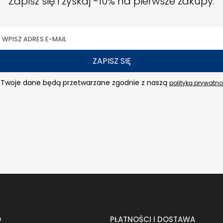
Zapisz się i zyskaj -10% na pierwsze zakupy.
ZAPISZ SIĘ
Twoje dane będą przetwarzane zgodnie z naszą
polityką prywatno
O
PŁATNOŚCI I DOSTAWA