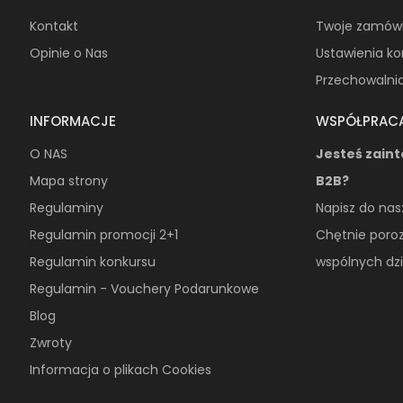
Kontakt
Twoje zamów
Opinie o Nas
Ustawienia k
Przechowalni
INFORMACJE
WSPÓŁPRAC
O NAS
Jesteś zain
Mapa strony
B2B?
Regulaminy
Napisz do nas
Regulamin promocji 2+1
Chętnie poro
Regulamin konkursu
wspólnych dzi
Regulamin - Vouchery Podarunkowe
Blog
Zwroty
Informacja o plikach Cookies