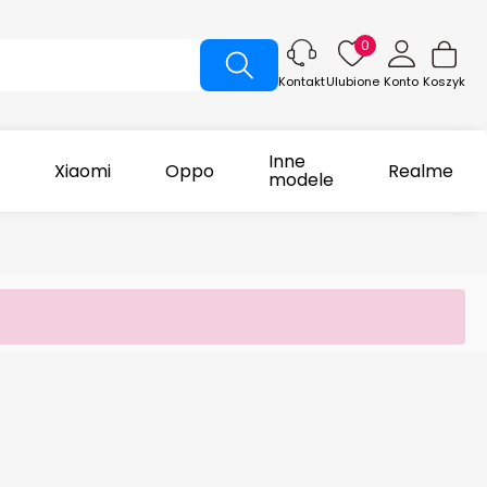
0
Ulubione
Konto
Koszyk
Kontakt
Inne
Xiaomi
Oppo
Realme
modele