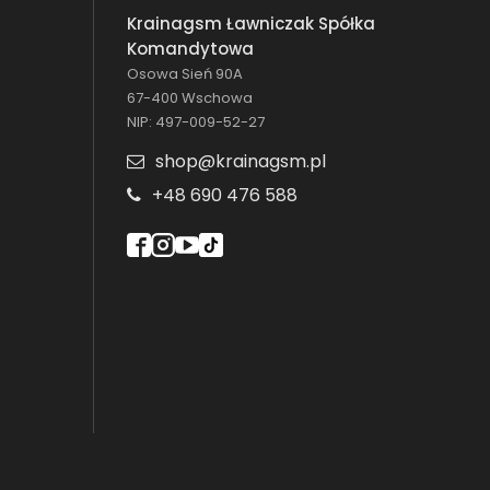
Krainagsm Ławniczak Spółka
Komandytowa
Osowa Sień 90A
67-400 Wschowa
NIP: 497-009-52-27
shop@krainagsm.pl
+48 690 476 588