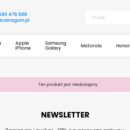
690 476 588
rainagsm.pl
a
Apple
Samsung
Motorola
Honor
iPhone
Galaxy
Ten produkt jest niedostępny.
NEWSLETTER