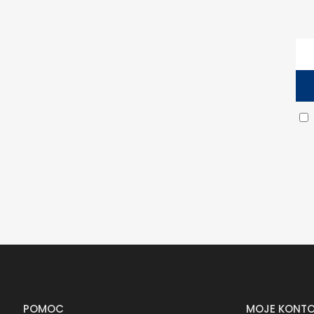
POMOC
MOJE KONT