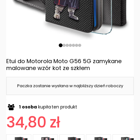
Etui do Motorola Moto G56 5G zamykane
malowane wzór kot ze szkłem
Paczka zostanie wysłana w najbliższy dzień roboczy
1
osoba
kupiła
ten produkt
34,80 zł