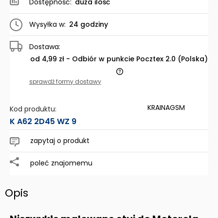
Dostępność:
duża ilość
Wysyłka w:
24 godziny
Dostawa:
od 4,99 zł
- Odbiór w punkcie Pocztex 2.0
(Polska)
Cena nie zawiera ewentualnych kosztów płatności
sprawdź formy dostawy
KRAINAGSM
Kod produktu:
K A62 2D45 WZ 9
zapytaj o produkt
poleć znajomemu
Opis