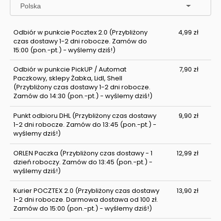
Odbiór w punkcie Pocztex 2.0
(Przybliżony
4,99 zł
czas dostawy 1-2 dni robocze. Zamów do
15:00 (pon.-pt.) - wyślemy dziś!)
Odbiór w punkcie PickUP / Automat
7,90 zł
Paczkowy, sklepy Żabka, Lidl, Shell
(Przybliżony czas dostawy 1-2 dni robocze.
Zamów do 14:30 (pon.-pt.) - wyślemy dziś!)
Punkt odbioru DHL
(Przybliżony czas dostawy
9,90 zł
1-2 dni robocze. Zamów do 13:45 (pon.-pt.) -
wyślemy dziś!)
ORLEN Paczka
(Przybliżony czas dostawy - 1
12,99 zł
dzień roboczy. Zamów do 13:45 (pon.-pt.) -
wyślemy dziś!)
Kurier POCZTEX 2.0
(Przybliżony czas dostawy
13,90 zł
1-2 dni robocze. Darmowa dostawa od 100 zł.
Zamów do 15:00 (pon.-pt.) - wyślemy dziś!)