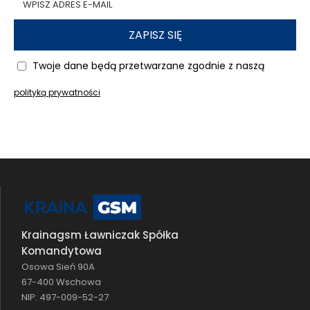
ZAPISZ SIĘ
Twoje dane będą przetwarzane zgodnie z naszą
polityką prywatności
Krainagsm Ławniczak Spółka
Komandytowa
Osowa Sień 90A
67-400 Wschowa
NIP: 497-009-52-27