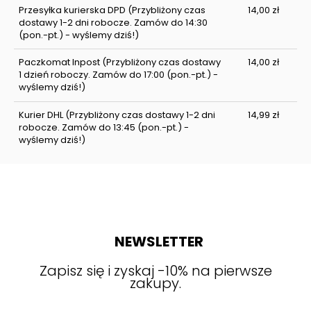
Przesyłka kurierska DPD
(Przybliżony czas
14,00 zł
dostawy 1-2 dni robocze. Zamów do 14:30
(pon.-pt.) - wyślemy dziś!)
Paczkomat Inpost
(Przybliżony czas dostawy
14,00 zł
1 dzień roboczy. Zamów do 17:00 (pon.-pt.) -
wyślemy dziś!)
Kurier DHL
(Przybliżony czas dostawy 1-2 dni
14,99 zł
robocze. Zamów do 13:45 (pon.-pt.) -
wyślemy dziś!)
NEWSLETTER
Zapisz się i zyskaj -10% na pierwsze
zakupy.