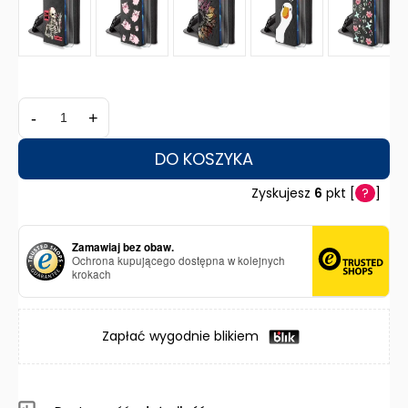
-
+
DO KOSZYKA
Zyskujesz
6
pkt [
?
]
Zamawiaj bez obaw.
Ochrona kupującego dostępna w kolejnych
krokach
Zapłać wygodnie blikiem