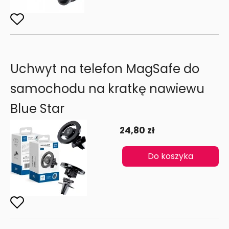
Uchwyt na telefon MagSafe do
samochodu na kratkę nawiewu
Blue Star
24,80 zł
Do koszyka