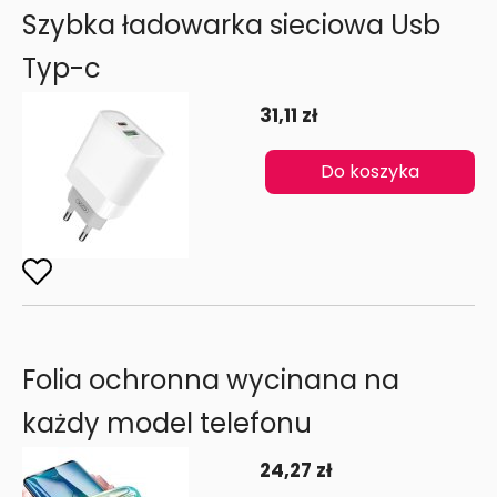
Szybka ładowarka sieciowa Usb
Typ-c
31,11 zł
Do koszyka
Folia ochronna wycinana na
każdy model telefonu
24,27 zł