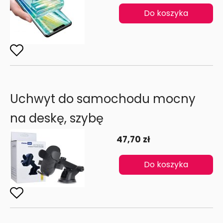
Do koszyka
Uchwyt do samochodu mocny
na deskę, szybę
47,70 zł
Do koszyka