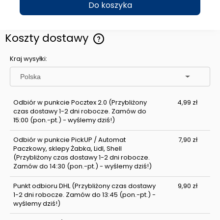
Do koszyka
Koszty dostawy
Cena nie zawiera ewentualnych kosztów płatności
Kraj wysyłki:
Odbiór w punkcie Pocztex 2.0
(Przybliżony
4,99 zł
czas dostawy 1-2 dni robocze. Zamów do
15:00 (pon.-pt.) - wyślemy dziś!)
Odbiór w punkcie PickUP / Automat
7,90 zł
Paczkowy, sklepy Żabka, Lidl, Shell
(Przybliżony czas dostawy 1-2 dni robocze.
Zamów do 14:30 (pon.-pt.) - wyślemy dziś!)
Punkt odbioru DHL
(Przybliżony czas dostawy
9,90 zł
1-2 dni robocze. Zamów do 13:45 (pon.-pt.) -
wyślemy dziś!)