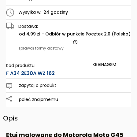
Wysyłka w:
24 godziny
Dostawa:
od 4,99 zł
- Odbiór w punkcie Pocztex 2.0
(Polska)
Cena nie zawiera ewentualnych kosztów płatności
sprawdź formy dostawy
KRAINAGSM
Kod produktu:
F A34 2E30A WZ 162
zapytaj o produkt
poleć znajomemu
Opis
Etui malowane do
Motorola Moto G45