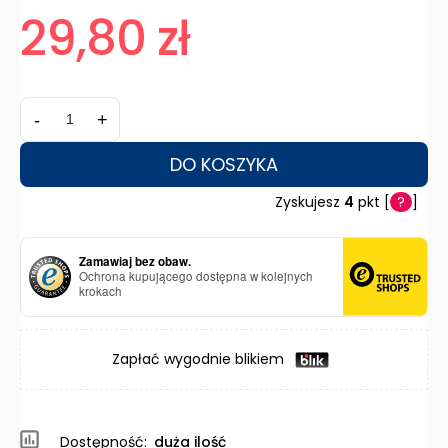
29,80 zł
-
+
DO KOSZYKA
Zyskujesz
4
pkt [
?
]
Zamawiaj bez obaw.
Ochrona kupującego dostępna w kolejnych
krokach
Zapłać wygodnie blikiem
Dostępność:
duża ilość