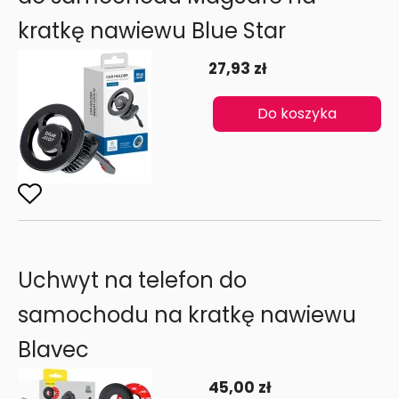
kratkę nawiewu Blue Star
27,93 zł
Do koszyka
Uchwyt na telefon do
samochodu na kratkę nawiewu
Blavec
45,00 zł