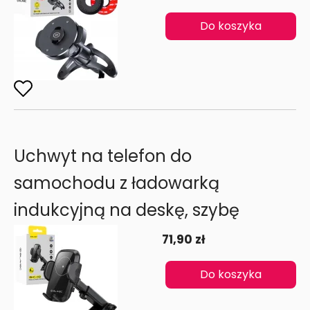
Do koszyka
Uchwyt na telefon do
samochodu z ładowarką
indukcyjną na deskę, szybę
71,90 zł
Do koszyka