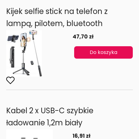
Kijek selfie stick na telefon z
lampą, pilotem, bluetooth
47,70 zł
Do koszyka
Kabel 2 x USB-C szybkie
ładowanie 1,2m biały
16,91 zł