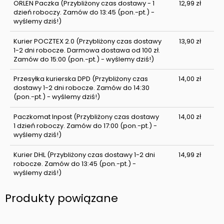
ORLEN Paczka
(Przybliżony czas dostawy - 1
12,99 zł
dzień roboczy. Zamów do 13:45 (pon.-pt.) -
wyślemy dziś!)
Kurier POCZTEX 2.0
(Przybliżony czas dostawy
13,90 zł
1-2 dni robocze. Darmowa dostawa od 100 zł.
Zamów do 15:00 (pon.-pt.) - wyślemy dziś!)
Przesyłka kurierska DPD
(Przybliżony czas
14,00 zł
dostawy 1-2 dni robocze. Zamów do 14:30
(pon.-pt.) - wyślemy dziś!)
Paczkomat Inpost
(Przybliżony czas dostawy
14,00 zł
1 dzień roboczy. Zamów do 17:00 (pon.-pt.) -
wyślemy dziś!)
Kurier DHL
(Przybliżony czas dostawy 1-2 dni
14,99 zł
robocze. Zamów do 13:45 (pon.-pt.) -
wyślemy dziś!)
Produkty powiązane