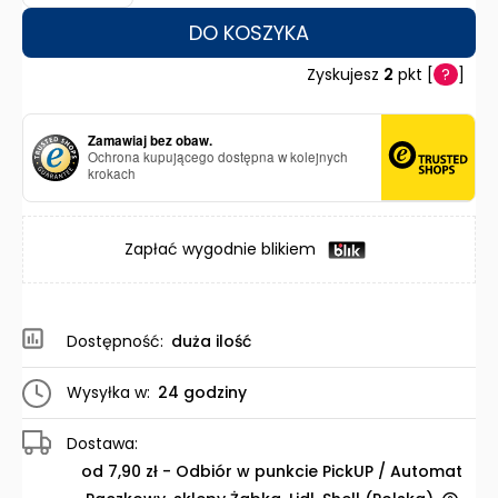
DO KOSZYKA
Zyskujesz
2
pkt [
?
]
Zamawiaj bez obaw.
Ochrona kupującego dostępna w kolejnych
krokach
Zapłać wygodnie blikiem
Dostępność:
duża ilość
Wysyłka w:
24 godziny
Dostawa:
od 7,90 zł
- Odbiór w punkcie PickUP / Automat