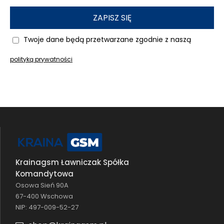
ZAPISZ SIĘ
Twoje dane będą przetwarzane zgodnie z naszą
polityką prywatności
Krainagsm Ławniczak Spółka
Komandytowa
Osowa Sień 90A
67-400 Wschowa
NIP: 497-009-52-27