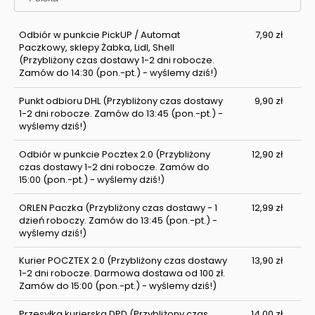
Odbiór w punkcie PickUP / Automat
7,90 zł
Paczkowy, sklepy Żabka, Lidl, Shell
(Przybliżony czas dostawy 1-2 dni robocze.
Zamów do 14:30 (pon.-pt.) - wyślemy dziś!)
Punkt odbioru DHL
(Przybliżony czas dostawy
9,90 zł
1-2 dni robocze. Zamów do 13:45 (pon.-pt.) -
wyślemy dziś!)
Odbiór w punkcie Pocztex 2.0
(Przybliżony
12,90 zł
czas dostawy 1-2 dni robocze. Zamów do
15:00 (pon.-pt.) - wyślemy dziś!)
ORLEN Paczka
(Przybliżony czas dostawy - 1
12,99 zł
dzień roboczy. Zamów do 13:45 (pon.-pt.) -
wyślemy dziś!)
Kurier POCZTEX 2.0
(Przybliżony czas dostawy
13,90 zł
1-2 dni robocze. Darmowa dostawa od 100 zł.
Zamów do 15:00 (pon.-pt.) - wyślemy dziś!)
Przesyłka kurierska DPD
(Przybliżony czas
14,00 zł