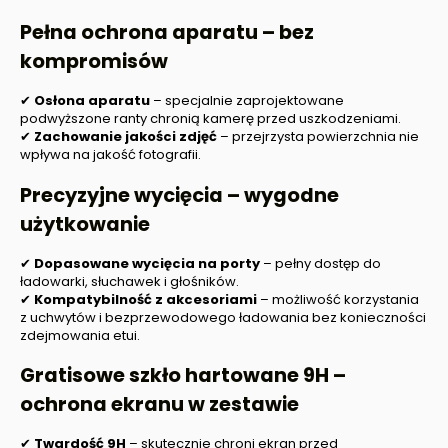
Pełna ochrona aparatu – bez
kompromisów
✔
Osłona aparatu
– specjalnie zaprojektowane
podwyższone ranty chronią kamerę przed uszkodzeniami.
✔
Zachowanie jakości zdjęć
– przejrzysta powierzchnia nie
wpływa na jakość fotografii.
Precyzyjne wycięcia – wygodne
użytkowanie
✔
Dopasowane wycięcia na porty
– pełny dostęp do
ładowarki, słuchawek i głośników.
✔
Kompatybilność z akcesoriami
– możliwość korzystania
z uchwytów i bezprzewodowego ładowania bez konieczności
zdejmowania etui.
Gratisowe szkło hartowane 9H –
ochrona ekranu w zestawie
✔
Twardość 9H
– skutecznie chroni ekran przed