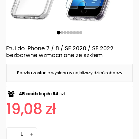
Etui do iPhone 7 / 8 / SE 2020 / SE 2022
bezbarwne wzmacniane ze szkłem
Paczka zostanie wysłana w najbliższy dzień roboczy
45
osób
kupiło
54
szt.
19,08 zł
-
+