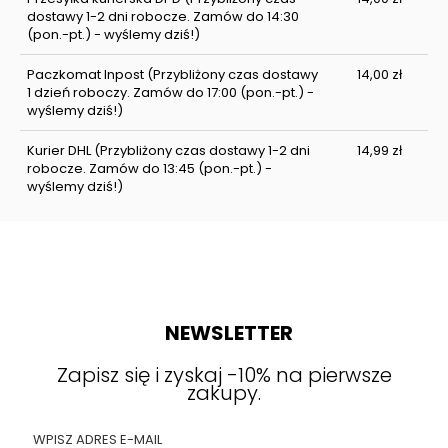
dostawy 1-2 dni robocze. Zamów do 14:30
(pon.-pt.) - wyślemy dziś!)
Paczkomat Inpost
(Przybliżony czas dostawy
14,00 zł
1 dzień roboczy. Zamów do 17:00 (pon.-pt.) -
wyślemy dziś!)
Kurier DHL
(Przybliżony czas dostawy 1-2 dni
14,99 zł
robocze. Zamów do 13:45 (pon.-pt.) -
wyślemy dziś!)
NEWSLETTER
Zapisz się i zyskaj -10% na pierwsze
zakupy.