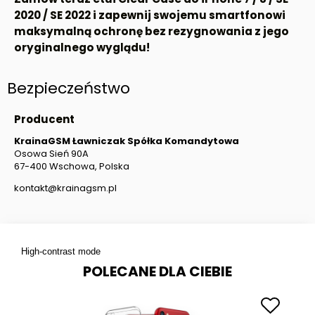
2020 / SE 2022
i zapewnij swojemu smartfonowi
maksymalną ochronę bez rezygnowania z jego
oryginalnego wyglądu!
Bezpieczeństwo
Producent
KrainaGSM Ławniczak Spółka Komandytowa
Osowa Sień 90A
67-400 Wschowa, Polska
kontakt@krainagsm.pl
High-contrast mode
POLECANE DLA CIEBIE