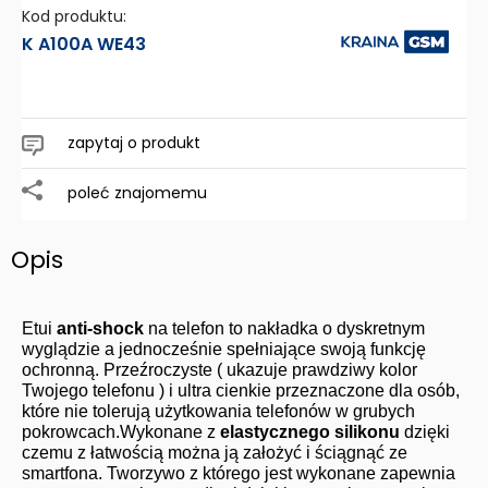
Kod produktu:
K A100A WE43
zapytaj o produkt
poleć znajomemu
Opis
Etui
anti-shock
na telefon to nakładka o dyskretnym
wyglądzie a jednocześnie spełniające swoją funkcję
ochronną. Przeźroczyste ( ukazuje prawdziwy kolor
Twojego telefonu ) i ultra cienkie przeznaczone dla osób,
które nie tolerują użytkowania telefonów w grubych
pokrowcach.Wykonane z
elastycznego silikonu
dzięki
czemu z łatwością można ją założyć i ściągnąć ze
smartfona. Tworzywo z którego jest wykonane zapewnia