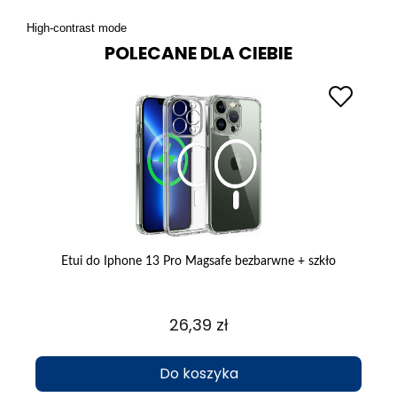
High-contrast mode
POLECANE DLA CIEBIE
a
Etui do Iphone 13 Pro Magsafe bezbarwne + szkło
26,39 zł
Do koszyka