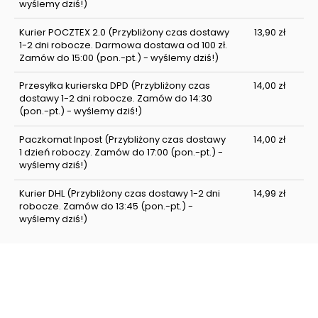
wyślemy dziś!)
Kurier POCZTEX 2.0
(Przybliżony czas dostawy
13,90 zł
1-2 dni robocze. Darmowa dostawa od 100 zł.
Zamów do 15:00 (pon.-pt.) - wyślemy dziś!)
Przesyłka kurierska DPD
(Przybliżony czas
14,00 zł
dostawy 1-2 dni robocze. Zamów do 14:30
(pon.-pt.) - wyślemy dziś!)
Paczkomat Inpost
(Przybliżony czas dostawy
14,00 zł
1 dzień roboczy. Zamów do 17:00 (pon.-pt.) -
wyślemy dziś!)
Kurier DHL
(Przybliżony czas dostawy 1-2 dni
14,99 zł
robocze. Zamów do 13:45 (pon.-pt.) -
wyślemy dziś!)