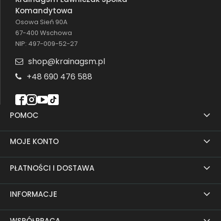
Komandytowa
Osowa Sień 90A
67-400 Wschowa
NIP: 497-009-52-27
shop@krainagsm.pl
+48 690 476 588
POMOC
MOJE KONTO
PŁATNOŚCI I DOSTAWA
INFORMACJE
WSPÓŁPRACA