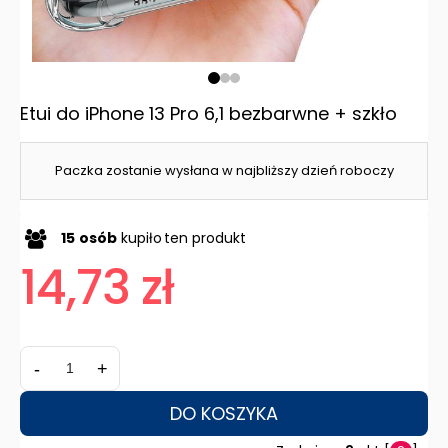
Etui do iPhone 13 Pro 6,1 bezbarwne + szkło
Paczka zostanie wysłana w najbliższy dzień roboczy
15
osób
kupiło
ten produkt
14,73 zł
-
+
DO KOSZYKA