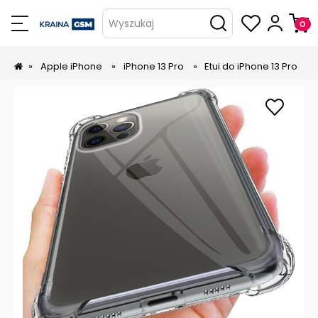
Wyszukaj
»
Apple iPhone
»
iPhone 13 Pro
»
Etui do iPhone 13 Pro