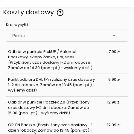
Koszty dostawy
Cena nie zawiera ewentualnych kosztów płatności
Kraj wysyłki:
Odbiór w punkcie PickUP / Automat
7,90 zł
Paczkowy, sklepy Żabka, Lidl, Shell
(Przybliżony czas dostawy 1-2 dni robocze.
Zamów do 14:30 (pon.-pt.) - wyślemy dziś!)
Punkt odbioru DHL
(Przybliżony czas dostawy
9,90 zł
1-2 dni robocze. Zamów do 13:45 (pon.-pt.) -
wyślemy dziś!)
Odbiór w punkcie Pocztex 2.0
(Przybliżony
12,90 zł
czas dostawy 1-2 dni robocze. Zamów do
15:00 (pon.-pt.) - wyślemy dziś!)
ORLEN Paczka
(Przybliżony czas dostawy - 1
12,99 zł
dzień roboczy. Zamów do 13:45 (pon.-pt.) -