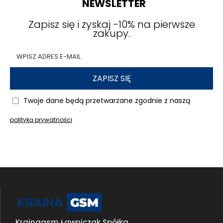
NEWSLETTER
Zapisz się i zyskaj -10% na pierwsze
zakupy.
ZAPISZ SIĘ
Twoje dane będą przetwarzane zgodnie z naszą
polityką prywatności
Krainagsm Ławniczak Spółka