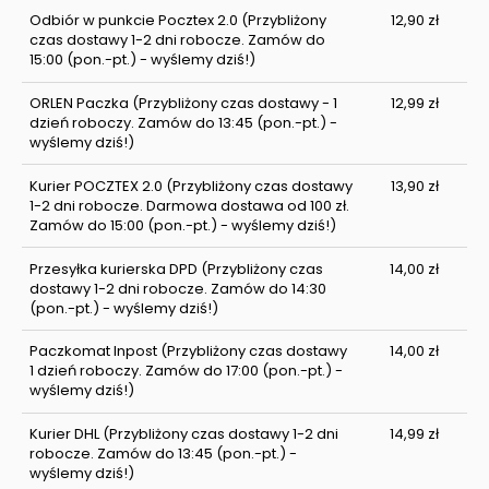
Odbiór w punkcie Pocztex 2.0
(Przybliżony
12,90 zł
czas dostawy 1-2 dni robocze. Zamów do
15:00 (pon.-pt.) - wyślemy dziś!)
ORLEN Paczka
(Przybliżony czas dostawy - 1
12,99 zł
dzień roboczy. Zamów do 13:45 (pon.-pt.) -
wyślemy dziś!)
Kurier POCZTEX 2.0
(Przybliżony czas dostawy
13,90 zł
1-2 dni robocze. Darmowa dostawa od 100 zł.
Zamów do 15:00 (pon.-pt.) - wyślemy dziś!)
Przesyłka kurierska DPD
(Przybliżony czas
14,00 zł
dostawy 1-2 dni robocze. Zamów do 14:30
(pon.-pt.) - wyślemy dziś!)
Paczkomat Inpost
(Przybliżony czas dostawy
14,00 zł
1 dzień roboczy. Zamów do 17:00 (pon.-pt.) -
wyślemy dziś!)
Kurier DHL
(Przybliżony czas dostawy 1-2 dni
14,99 zł
robocze. Zamów do 13:45 (pon.-pt.) -
wyślemy dziś!)