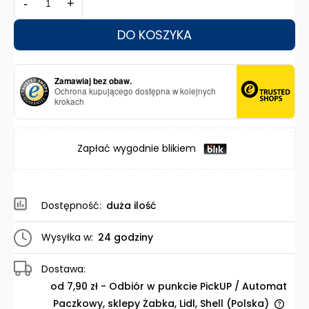
-
+
DO KOSZYKA
Zamawiaj bez obaw.
Ochrona kupującego dostępna w kolejnych
krokach
Zapłać wygodnie blikiem
Dostępność:
duża ilość
Wysyłka w:
24 godziny
Dostawa:
od 7,90 zł
- Odbiór w punkcie PickUP / Automat
Paczkowy, sklepy Żabka, Lidl, Shell
(Polska)