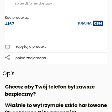
Cena nie zawiera ewentualnych kosztów płatności
sprawdź formy dostawy
Kod produktu:
A167
zapytaj o produkt
poleć znajomemu
Opis
Chcesz aby Twój telefon był zawsze
bezpieczny?
Właśnie to wytrzymałe szkło hartowane