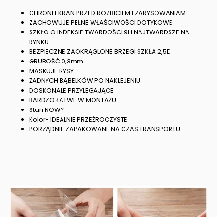
CHRONI EKRAN PRZED ROZBICIEM I ZARYSOWANIAMI
ZACHOWUJE PEŁNE WŁAŚCIWOŚCI DOTYKOWE
SZKŁO O INDEKSIE TWARDOŚCI 9H NAJTWARDSZE NA
RYNKU
BEZPIECZNE ZAOKRĄGLONE BRZEGI SZKŁA 2,5D
GRUBOŚĆ 0,3mm
MASKUJE RYSY
ŻADNYCH BĄBELKÓW PO NAKLEJENIU
DOSKONALE PRZYLEGAJĄCE
BARDZO ŁATWE W MONTAŻU
Stan NOWY
Kolor- IDEALNIE PRZEŹROCZYSTE
PORZĄDNIE ZAPAKOWANE NA CZAS TRANSPORTU