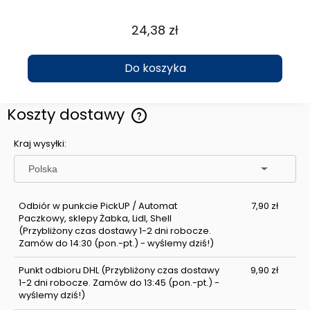
24,38 zł
Do koszyka
Koszty dostawy
Cena nie zawiera ewentualnych kosztów płatności
Kraj wysyłki:
Odbiór w punkcie PickUP / Automat
7,90 zł
Paczkowy, sklepy Żabka, Lidl, Shell
(Przybliżony czas dostawy 1-2 dni robocze.
Zamów do 14:30 (pon.-pt.) - wyślemy dziś!)
Punkt odbioru DHL
(Przybliżony czas dostawy
9,90 zł
1-2 dni robocze. Zamów do 13:45 (pon.-pt.) -
wyślemy dziś!)