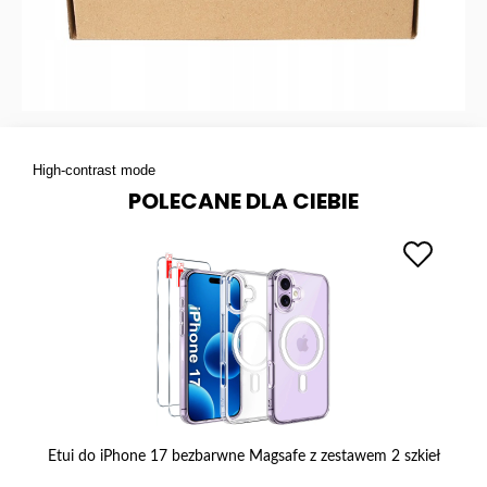
High-contrast mode
POLECANE DLA CIEBIE
 ze
Etui do iPhone 17 bezbarwne Magsafe z zestawem 2 szkieł