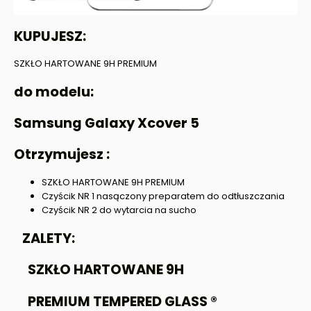
KUPUJESZ:
SZKŁO HARTOWANE 9H PREMIUM
do modelu:
Samsung Galaxy Xcover 5
Otrzymujesz :
SZKŁO HARTOWANE 9H PREMIUM
Czyścik NR 1 nasączony preparatem do odtłuszczania
Czyścik NR 2 do wytarcia na sucho
ZALETY:
SZKŁO HARTOWANE 9H
PREMIUM TEMPERED GLASS ®