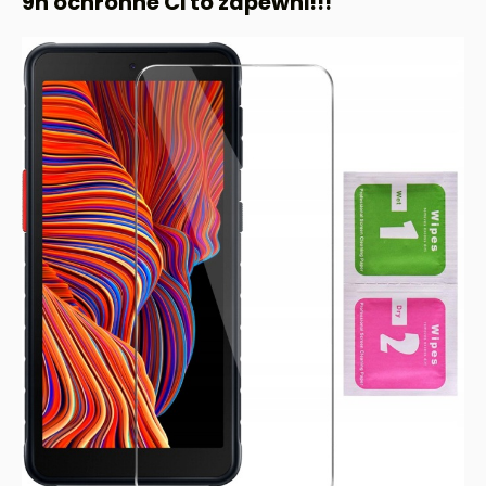
9h ochronne Ci to zapewni!!!