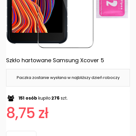
Szkło hartowane Samsung Xcover 5
Paczka zostanie wysłana w najbliższy dzień roboczy
151
osób
kupiło
276
szt.
8,75 zł