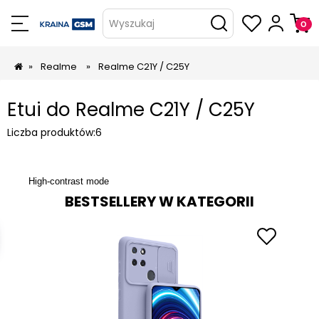
Wyszukaj
»
Realme
»
Realme C21Y / C25Y
Etui do Realme C21Y / C25Y
Liczba produktów:
6
High-contrast mode
BESTSELLERY W KATEGORII