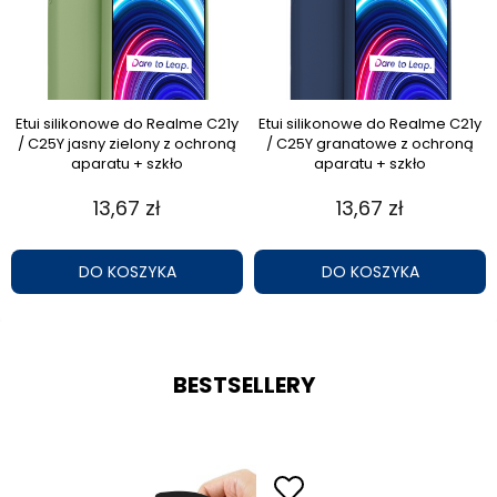
Etui silikonowe do Realme C21y
Etui silikonowe do Realme C21y
/ C25Y jasny zielony z ochroną
/ C25Y granatowe z ochroną
aparatu + szkło
aparatu + szkło
13,67 zł
13,67 zł
DO KOSZYKA
DO KOSZYKA
BESTSELLERY