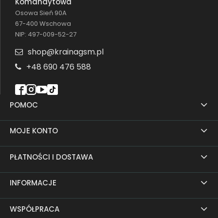
Komandytowa
Osowa Sień 90A
67-400 Wschowa
NIP: 497-009-52-27
shop@krainagsm.pl
+48 690 476 588
POMOC
MOJE KONTO
PŁATNOŚCI I DOSTAWA
INFORMACJE
WSPÓŁPRACA