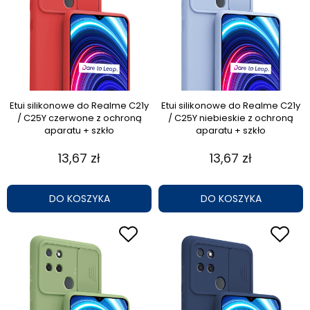
Etui silikonowe do Realme C21y
Etui silikonowe do Realme C21y
/ C25Y czerwone z ochroną
/ C25Y niebieskie z ochroną
aparatu + szkło
aparatu + szkło
13,67 zł
13,67 zł
DO KOSZYKA
DO KOSZYKA