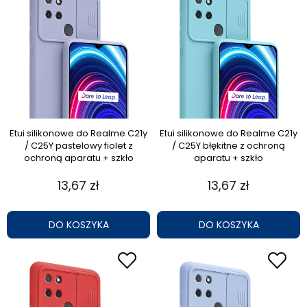
Etui silikonowe do Realme C21y
Etui silikonowe do Realme C21y
/ C25Y pastelowy fiolet z
/ C25Y błękitne z ochroną
ochroną aparatu + szkło
aparatu + szkło
13,67 zł
13,67 zł
DO KOSZYKA
DO KOSZYKA