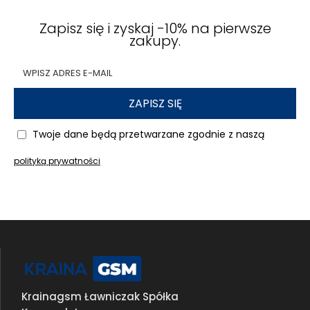
Zapisz się i zyskaj -10% na pierwsze
zakupy.
ZAPISZ SIĘ
Twoje dane będą przetwarzane zgodnie z naszą
polityką prywatności
Krainagsm Ławniczak Spółka