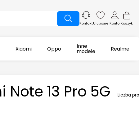
Ulubione
Konto
Koszyk
Kontakt
Inne
Xiaomi
Oppo
Realme
modele
i Note 13 Pro 5G
Liczba pr