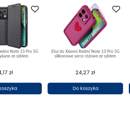
Redmi Note 13 Pro 5G
Etui do Xiaomi Redmi Note 13 Pro 5G
ykane ze szkłem
silikonowe serce różowe ze szkłem
,17 zł
24,27 zł
koszyka
Do koszyka