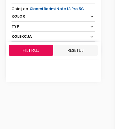
Cofnij do
Xiaomi Redmi Note 13 Pro 5G
KOLOR
TYP
KOLEKCJA
FILTRUJ
RESETUJ