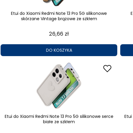
Etui do Xiaomi Redmi Note 13 Pro 5G silikonowe
E
skórzane Vintage brązowe ze szkłem
26,66 zł
DO KOSZYKA
Etui do Xiaomi Redmi Note 13 Pro 5G silikonowe serce
Etui
białe ze szkłem