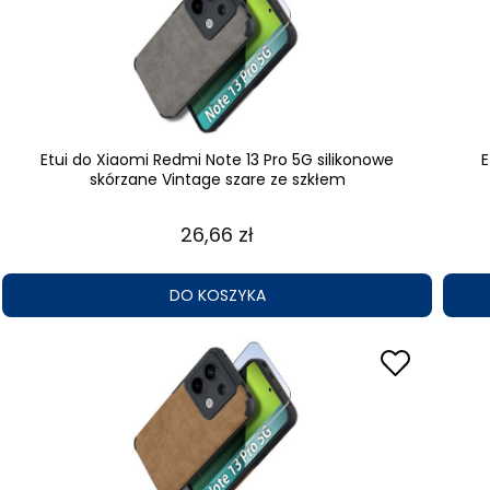
Etui do Xiaomi Redmi Note 13 Pro 5G silikonowe
E
skórzane Vintage szare ze szkłem
26,66 zł
DO KOSZYKA