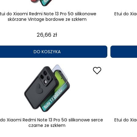
tui do Xiaomi Redmi Note 13 Pro 5G silikonowe
Etui do Xi
skórzane Vintage bordowe ze szkłem
26,66 zł
DO KOSZYKA
 do Xiaomi Redmi Note 13 Pro 5G silikonowe serce
Etui do Xi
czarne ze szkłem