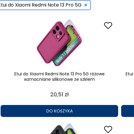
×
Etui do Xiaomi Redmi Note 13 Pro 5G
Etui do Xiaomi Redmi Note 13 Pro 5G różowe
Etu
wzmacniane silikonowe ze szkłem
20,51 zł
DO KOSZYKA