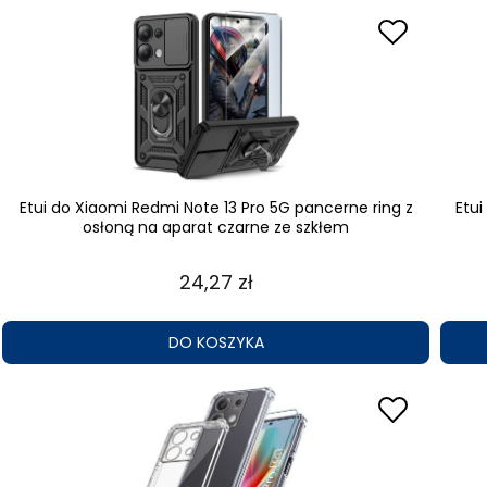
Etui do Xiaomi Redmi Note 13 Pro 5G pancerne ring z
Etu
osłoną na aparat czarne ze szkłem
24,27 zł
DO KOSZYKA