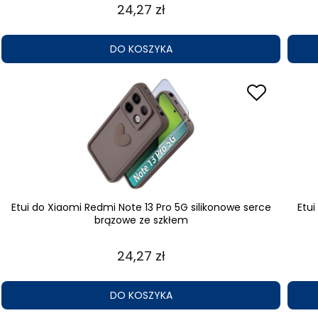
24,27 zł
DO KOSZYKA
Etui do Xiaomi Redmi Note 13 Pro 5G silikonowe serce
Etui
brązowe ze szkłem
24,27 zł
DO KOSZYKA